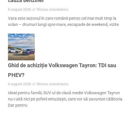
cauza benzinei
6 august 2026
Niciun comentariu
Vara este sezonul în care românii petrec cel mai mult timp la
volan – drumuri lungi spre mare, escapade de weekend, vizite
Ghid de achiziție Volkswagen Tayron: TDI sau
PHEV?
6 august 2026
Niciun comentariu
Ideal pentru familii, SUV-ul de clasă medie Volkswagen Tayron
nu-i uită nici pe șoferii entuziaști, care vor să savureze călătoria.
Dar pentru