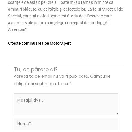
scărițele de asfalt pe Cheia. Toate mi-au rămas în minte ca
amintiri plăcute, cu calitățile și defectele lor. La fel și Street Glide
Special, care mi-a oferit exact călătoria de plăcere de care
aveam nevoie pentru a înțelege conceptul de touring „All
American“.
Citește continuarea pe MotorXpert
Tu, ce părere ai?
Adresa ta de email nu va fi publicată.
Câmpurile
obligatorii sunt marcate cu
*
Name*