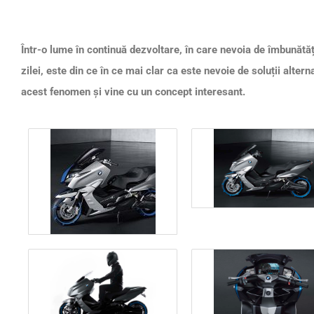
Într-o lume în continuă dezvoltare, în care nevoia de îmbunătățir
zilei, este din ce în ce mai clar ca este nevoie de soluții alte
acest fenomen și vine cu un concept interesant.