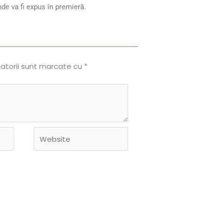
de va fi expus în premieră.
gatorii sunt marcate cu
*
Website