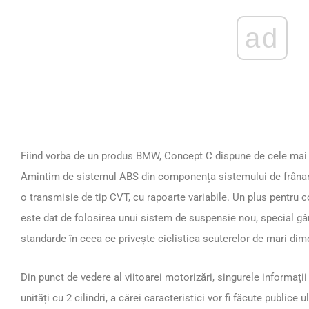
ad
Fiind vorba de un produs BMW, Concept C dispune de cele mai 
Amintim de sistemul ABS din componența sistemului de frânare
o transmisie de tip CVT, cu rapoarte variabile. Un plus pentru
este dat de folosirea unui sistem de suspensie nou, special gân
standarde în ceea ce privește ciclistica scuterelor de mari dim
Din punct de vedere al viitoarei motorizări, singurele informații
unități cu 2 cilindri, a cărei caracteristici vor fi făcute publice