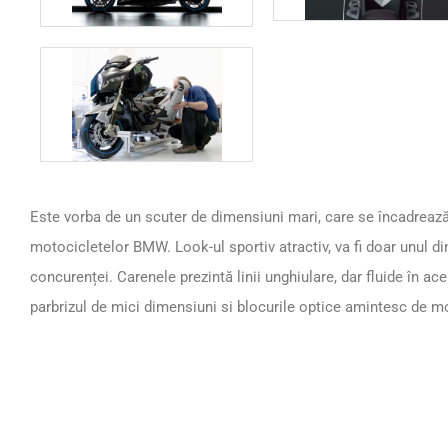
Este vorba de un scuter de dimensiuni mari, care se încadrează 
motocicletelor BMW. Look-ul sportiv atractiv, va fi doar unul din
concurenței. Carenele prezintă linii unghiulare, dar fluide în a
parbrizul de mici dimensiuni si blocurile optice amintesc de m