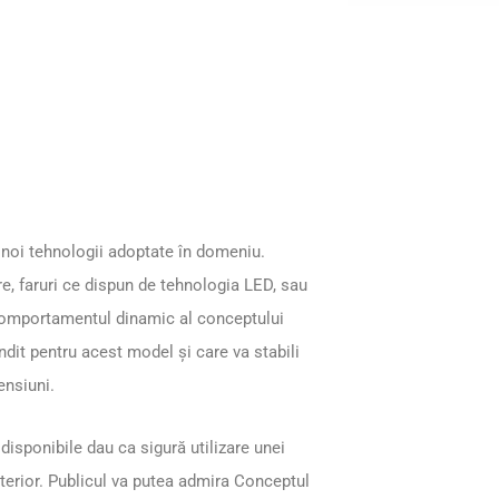
noi tehnologii adoptate în domeniu.
, faruri ce dispun de tehnologia LED, sau
 comportamentul dinamic al conceptului
dit pentru acest model și care va stabili
ensiuni.
 disponibile dau ca sigură utilizare unei
 ulterior. Publicul va putea admira Conceptul