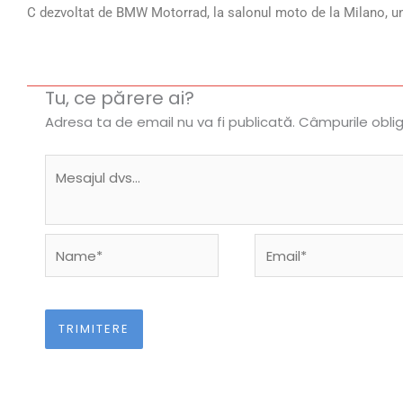
C dezvoltat de BMW Motorrad, la salonul moto de la Milano, un
Tu, ce părere ai?
Adresa ta de email nu va fi publicată.
Câmpurile obli
Name*
Email*