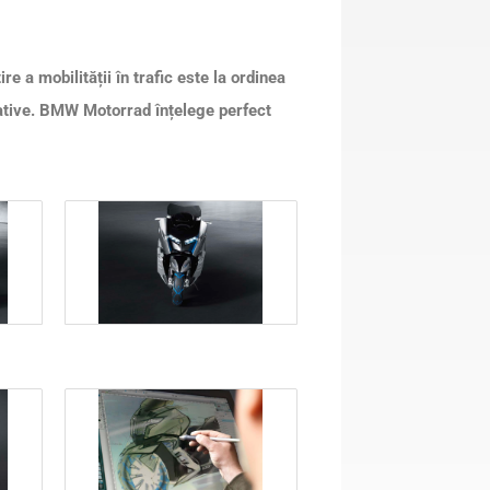
e a mobilității în trafic este la ordinea
rnative. BMW Motorrad înțelege perfect