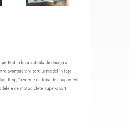
perfect în linia actuală de design al
tre avantajele viitorului model în fața
celași timp, în vreme de toba de eșapament,
odelele de motociclete super-sport.