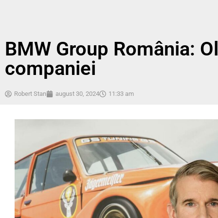
BMW Group România: Ol
companiei
Robert Stan
august 30, 2024
11:33 am