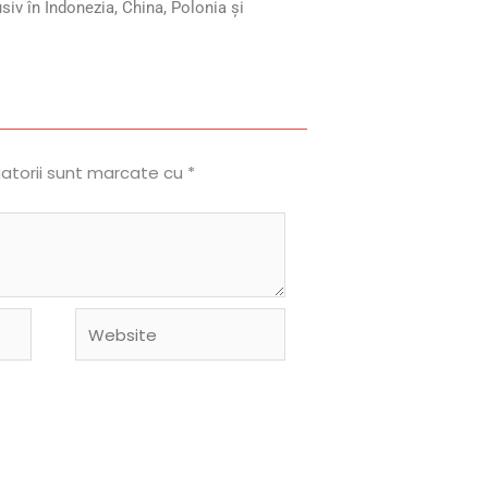
siv în Indonezia, China, Polonia și
gatorii sunt marcate cu
*
Website