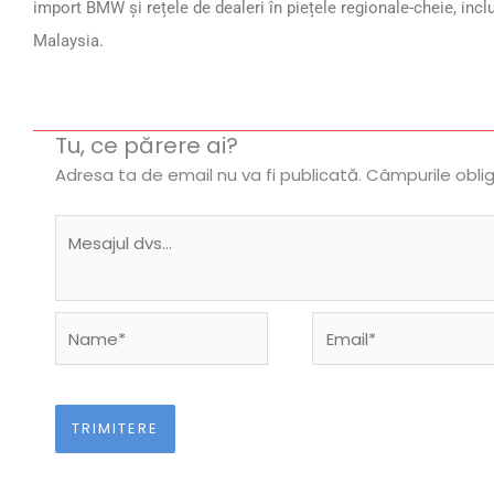
import BMW și rețele de dealeri în piețele regionale-cheie, inclu
Malaysia.
Tu, ce părere ai?
Adresa ta de email nu va fi publicată.
Câmpurile obli
Name*
Email*