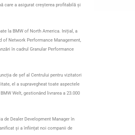
care a asigurat creșterea profitabilă și
ate la BMW of North America. Inițial, a
ead of Network Performance Management,
ânzări în cadrul Granular Performance
ția de șef al Centrului pentru vizitatori
itate, el a supravegheat toate aspectele
 la BMW Welt, gestionând livrarea a 23.000
cția de Dealer Development Manager în
anificat și a înființat noi companii de