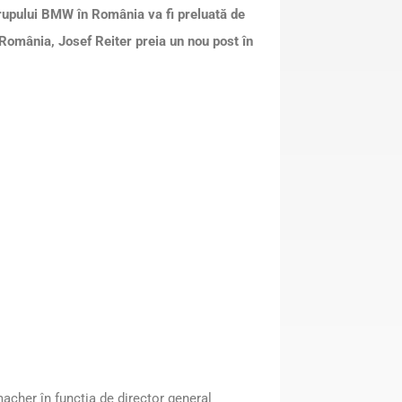
upului BMW în România va fi preluată de
omânia, Josef Reiter preia un nou post în
cher în funcția de director general