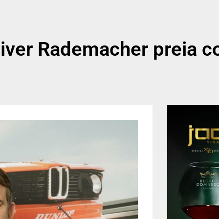
iver Rademacher preia c