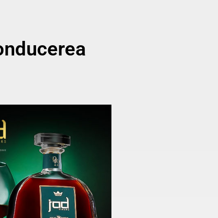
onducerea