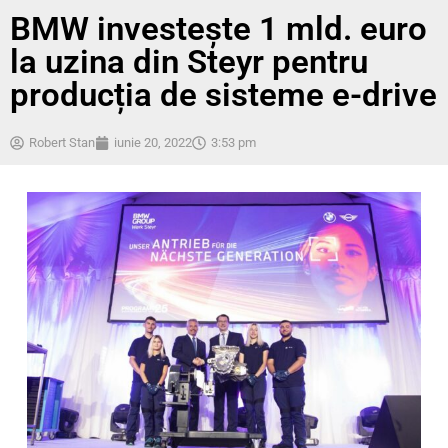
BMW investește 1 mld. euro
la uzina din Steyr pentru
producția de sisteme e-drive
Robert Stan
iunie 20, 2022
3:53 pm