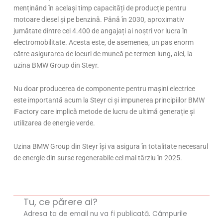
menținând în același timp capacități de producție pentru
motoare diesel și pe benzină. Până în 2030, aproximativ
jumătate dintre cei 4.400 de angajați ai noștri vor lucra în
electromobilitate. Acesta este, de asemenea, un pas enorm
către asigurarea de locuri de muncă pe termen lung, aici, la
uzina BMW Group din Steyr.
Nu doar producerea de componente pentru mașini electrice
este importantă acum la Steyr ci și impunerea principiilor BMW
iFactory care implică metode de lucru de ultimă generație și
utilizarea de energie verde.
Uzina BMW Group din Steyr își va asigura în totalitate necesarul
de energie din surse regenerabile cel mai târziu în 2025.
Tu, ce părere ai?
Adresa ta de email nu va fi publicată.
Câmpurile