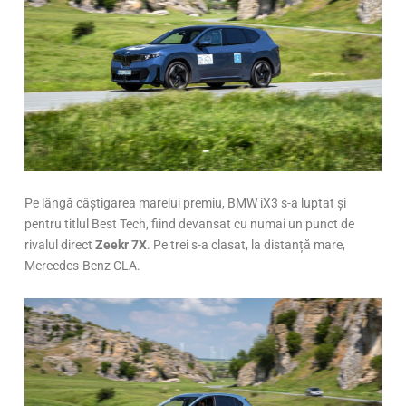
Pe lângă câștigarea marelui premiu, BMW iX3 s-a luptat și
pentru titlul Best Tech, fiind devansat cu numai un punct de
rivalul direct
Zeekr 7X
. Pe trei s-a clasat, la distanță mare,
Mercedes-Benz CLA.