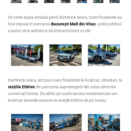
De vineri după-amiază până duminică seara, toate finalistele au
fost expuse în parcarea
București Mall din Vitan
, unde publicul
a putut să le admire și să interacționeze cu ele.
Duminică seara, am pus toate finalistele la încărcat, simultan, la
stațiile Eldrive
din parcarea supraetajată din zona centrului
comercial Unirea. De altfel, pe toată durata evenimentului am
încărcat bateriile exclusiv la stațiile Eldrive de pe traseu.