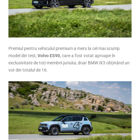
Premiul pentru vehiculul premium a mers la cel mai scump
model din test,
Volvo ES90
, care a fost votat aproape în
exclusivitate de toți membrii juriului, doar BMW iX3 obținând un
vot din totalul de 16.