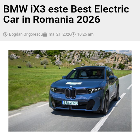
BMW iX3 este Best Electric
Car in Romania 2026
Bogdan Grigorescu
mai 21, 2026
10:26 am