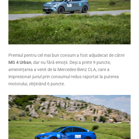
Premiul pentru cel mai bun consum a fost adjudecat de către
MG 4 Urban
, dar nu fără emoții. Deși a primt 9 puncte,
amenințarea a venit de la Mercedes-Benz CLA, care a
impresionat juriul prin consumul redus raportat la puterea
motorului, obținând 6 puncte.