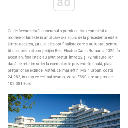
ad
Ca de fiecare dată, concursul a pornit cu lista completă a
modelelor lansate în anul care s-a scurs de la precedenta ediție.
Dintre acestea, juriul a ales opt finaliste care s-au luptat pentru
titlul suprem al competiției Best Electric Car in Romania 2026. În
acest an, finalistele au avut prețuri între 22 și 72 mii euro, iar
dacă ne referim strict la exemplarele prezente în finală, plaja
prețurilor se extinde. Astfel, cel mai ieftin, MG 4 Urban, costă
24.982, în timp ce cel mai scump, Volvo ES90, are un preț de
102.381 euro.