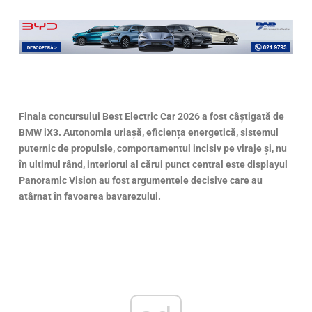
Finala concursului Best Electric Car 2026 a fost câștigată de
BMW iX3. Autonomia uriașă, eficiența energetică, sistemul
puternic de propulsie, comportamentul incisiv pe viraje și, nu
în ultimul rând, interiorul al cărui punct central este displayul
Panoramic Vision au fost argumentele decisive care au
atârnat în favoarea bavarezului.