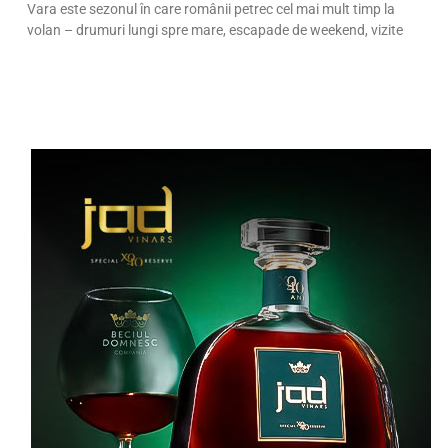
Vara este sezonul în care românii petrec cel mai mult timp la
volan – drumuri lungi spre mare, escapade de weekend, vizite