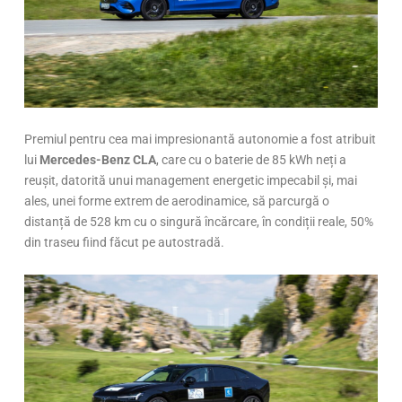
Premiul pentru cea mai impresionantă autonomie a fost atribuit
lui
Mercedes-Benz CLA
, care cu o baterie de 85 kWh neți a
reușit, datorită unui management energetic impecabil și, mai
ales, unei forme extrem de aerodinamice, să parcurgă o
distanță de 528 km cu o singură încărcare, în condiții reale, 50%
din traseu fiind făcut pe autostradă.