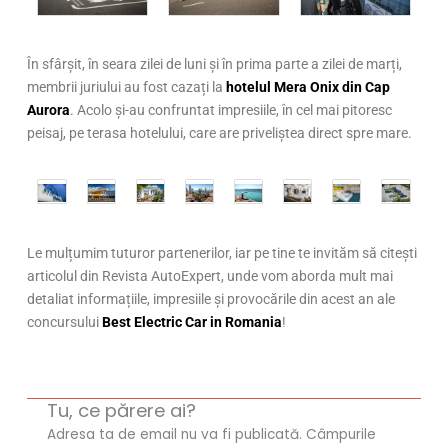
În sfârșit, în seara zilei de luni și în prima parte a zilei de marți,
membrii juriului au fost cazați la
hotelul Mera Onix din Cap
Aurora
. Acolo și-au confruntat impresiile, în cel mai pitoresc
peisaj, pe terasa hotelului, care are priveliștea direct spre mare.
Le mulțumim tuturor partenerilor, iar pe tine te invităm să citești
articolul din Revista AutoExpert, unde vom aborda mult mai
detaliat informațiile, impresiile și provocările din acest an ale
concursului
Best Electric Car in Romania
!
Tu, ce părere ai?
Adresa ta de email nu va fi publicată.
Câmpurile