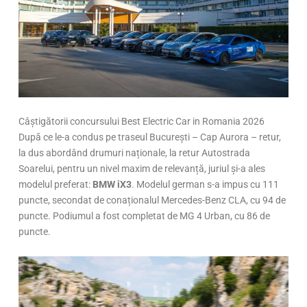
Câștigătorii concursului Best Electric Car in Romania 2026
După ce le-a condus pe traseul București – Cap Aurora – retur,
la dus abordând drumuri naționale, la retur Autostrada
Soarelui, pentru un nivel maxim de relevanță, juriul și-a ales
modelul preferat:
BMW iX3
. Modelul german s-a impus cu 111
puncte, secondat de conaționalul Mercedes-Benz CLA, cu 94 de
puncte. Podiumul a fost completat de MG 4 Urban, cu 86 de
puncte.