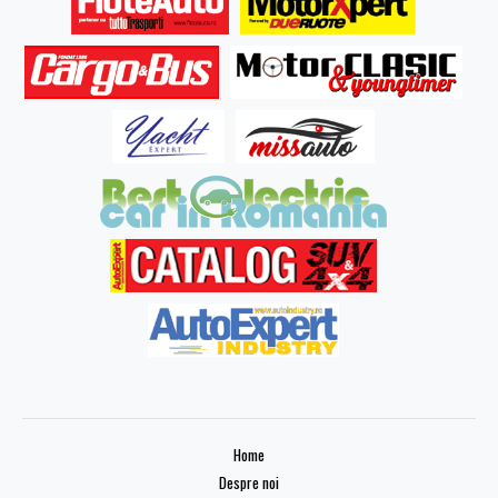
Home
Despre noi