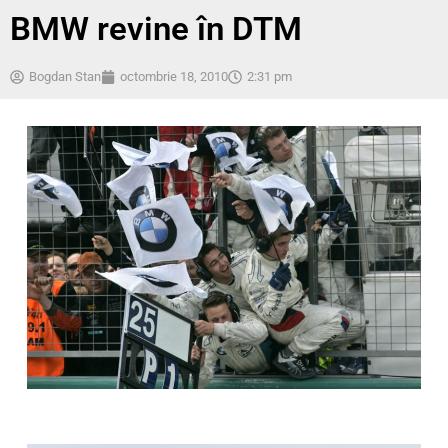
BMW revine în DTM
Bogdan Stan
octombrie 18, 2010
2:31 pm