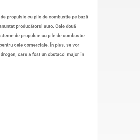
de propulsie cu pile de combustie pe bază
 anunțat producătorul auto. Cele două
isteme de propulsie cu pile de combustie
pentru cele comerciale. În plus, se vor
idrogen, care a fost un obstacol major în