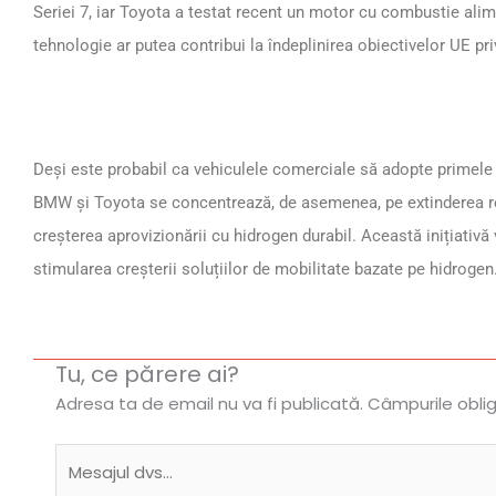
Seriei 7, iar Toyota a testat recent un motor cu combustie ali
tehnologie ar putea contribui la îndeplinirea obiectivelor UE pr
Deși este probabil ca vehiculele comerciale să adopte primele
BMW și Toyota se concentrează, de asemenea, pe extinderea re
creșterea aprovizionării cu hidrogen durabil. Această inițiativă v
stimularea creșterii soluțiilor de mobilitate bazate pe hidrogen
Tu, ce părere ai?
Adresa ta de email nu va fi publicată.
Câmpurile obli