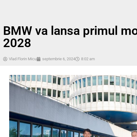
BMW va lansa primul mod
2028
Vlad Florin Micu
septembrie 6, 2024
8:02 am