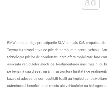
ad
BMW a testat deja prototipurile SUV-ului său iX5, propulsat de
Toyota furnizând stiva de pile de combustie pentru vehicul. Am
tehnologia pilelor de combustie, care oferă mobilitate fără emi
asociată vehiculelor electrice. Realimentarea unei mașini cu h
pe benzină sau diesel, însă infrastructura limitată de realimenta
bazează adesea pe combustibili fosili au împiedicat dezvoltarea
subminează beneficiile de mediu ale vehiculelor cu hidrogen cu