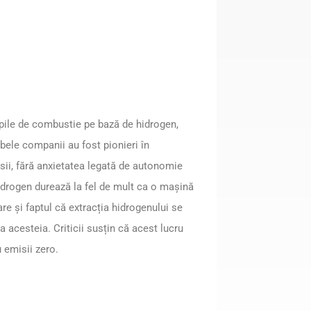
 pile de combustie pe bază de hidrogen,
bele companii au fost pionieri în
sii, fără anxietatea legată de autonomie
idrogen durează la fel de mult ca o mașină
re și faptul că extracția hidrogenului se
 acesteia. Criticii susțin că acest lucru
 emisii zero.