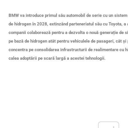
BMW va introduce primul său automobil de serie cu un sistem 
de hidrogen în 2028, extinzând parteneriatul său cu Toyota, a
companii colaborează pentru a dezvolta o nouă generație de s
pe bază de hidrogen atât pentru vehiculele de pasageri, cât și 
concentra pe consolidarea infrastructurii de realimentare cu h
calea adoptării pe scară largă a acestei tehnologii.