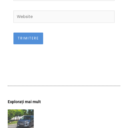
Website
Explorați mai mult