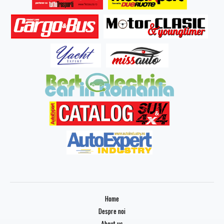
Home
Despre noi
About us