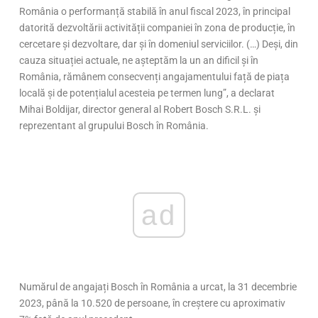
România o performanță stabilă în anul fiscal 2023, în principal
datorită dezvoltării activității companiei în zona de producție, în
cercetare și dezvoltare, dar și în domeniul serviciilor. (…) Deși, din
cauza situației actuale, ne așteptăm la un an dificil și în
România, rămânem consecvenți angajamentului față de piața
locală și de potențialul acesteia pe termen lung”, a declarat
Mihai Boldijar, director general al Robert Bosch S.R.L. și
reprezentant al grupului Bosch în România.
ad
Numărul de angajați Bosch în România a urcat, la 31 decembrie
2023, până la 10.520 de persoane, în creștere cu aproximativ