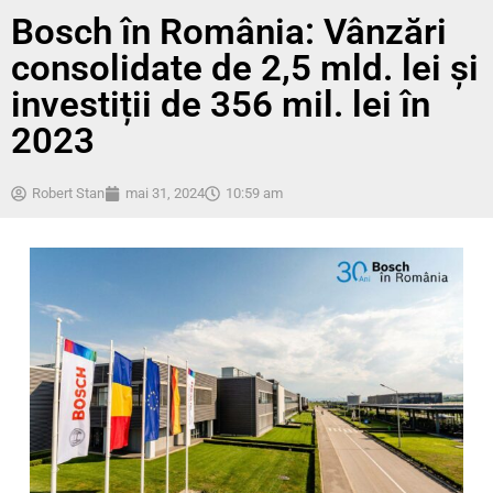
Bosch în România: Vânzări
consolidate de 2,5 mld. lei și
investiții de 356 mil. lei în
2023
Robert Stan
mai 31, 2024
10:59 am