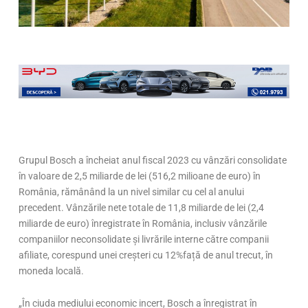
Grupul Bosch a încheiat anul fiscal 2023 cu vânzări consolidate
în valoare de 2,5 miliarde de lei (516,2 milioane de euro) în
România, rămânând la un nivel similar cu cel al anului
precedent. Vânzările nete totale de 11,8 miliarde de lei (2,4
miliarde de euro) înregistrate în România, inclusiv vânzările
companiilor neconsolidate și livrările interne către companii
afiliate, corespund unei creșteri cu 12%față de anul trecut, în
moneda locală.
„În ciuda mediului economic incert, Bosch a înregistrat în