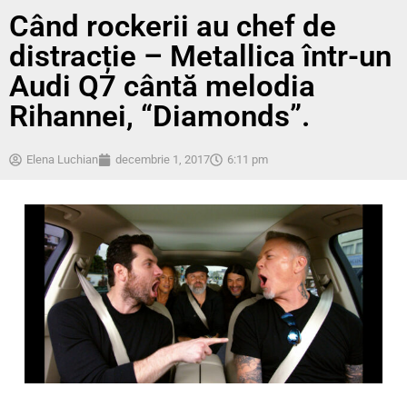
Când rockerii au chef de
distracție – Metallica într-un
Audi Q7 cântă melodia
Rihannei, “Diamonds”.
Elena Luchian
decembrie 1, 2017
6:11 pm