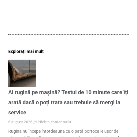
Explorați mai mult
Ai rugină pe mașină? Testul de 10 minute care îți
arată dacă o poți trata sau trebuie să mergi la
service
6 august 2026
Niciun comentariu
Rugina nu începe întotdeauna cu o pată portocalie ușor de