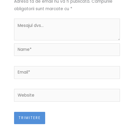
Adresa ta de email nu va fi publicată.
Câmpurile
obligatorii sunt marcate cu
*
Name*
Email*
Website