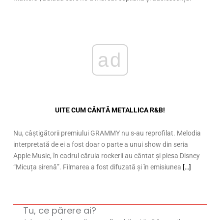
ad
UITE CUM CÂNTĂ METALLICA R&B!
Nu, câștigătorii premiului GRAMMY nu s-au reprofilat. Melodia
interpretată de ei a fost doar o parte a unui show din seria
Apple Music, în cadrul căruia rockerii au cântat și piesa Disney
“Micuța sirenă”. Filmarea a fost difuzată și în emisiunea
[…]
Tu, ce părere ai?