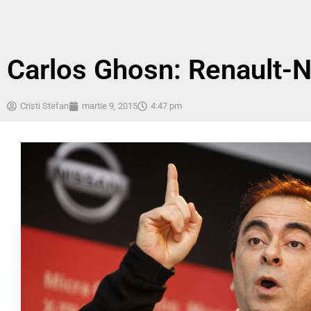
Carlos Ghosn: Renault-N
Cristi Stefan
martie 9, 2015
4:47 pm