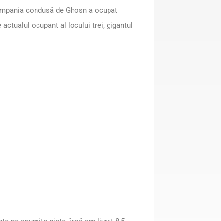
, compania condusă de Ghosn a ocupat
e actualul ocupant al locului trei, gigantul