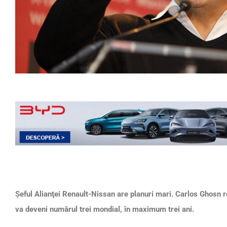
Şeful Alianţei Renault-Nissan are planuri mari. Carlos Ghosn 
va deveni numărul trei mondial, în maximum trei ani.