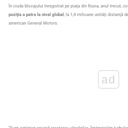
În ciuda blocajului înregistrat pe piaţa din Rusia, anul trecut
poziţia a patra la nivel global
, la 1,4 milioane unităţi distanţă d
american General Motors.
ad