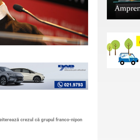
reiterează crezul că grupul franco-nipon