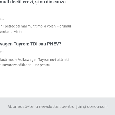
mult decât crezi, și nu din cauza
riu
nii petrec cel mai mult timp la volan – drumuri
eekend, vizite
swagen Tayron: TDI sau PHEV?
riu
 clasă medie Volkswagen Tayron nu-i uită nici
 să savureze călătoria. Dar pentru
Abonează-te la newsletter, pentru știri și concursuri!