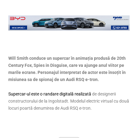
Will Smith conduce un supercar
în animația produsă de 20th
Century Fox, Spies in Disguise, care va ajunge anul viitor pe
marile ecrane. Personajul interpretat de actor este însoțit în
misiunea sa de spionaj de un Audi RSQ e-tron.
Supercar-ul este o randare digitală realizată
de designerii
constructorului de la Ingolstadt. Modelul electric virtual cu două
locuri poartă denumirea de Audi RSQ e-tron.