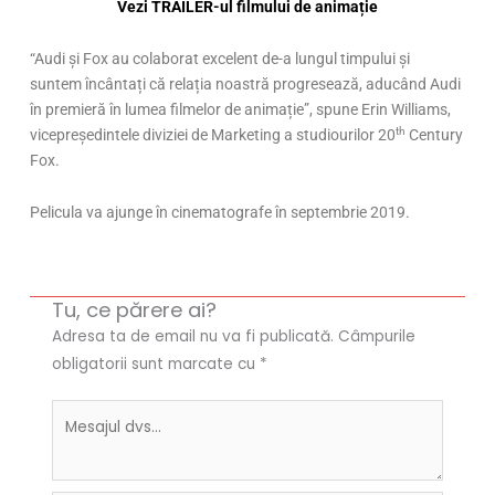
Vezi TRAILER-ul filmului de animație
“Audi și Fox au colaborat excelent de-a lungul timpului și
suntem încântați că relația noastră progresează, aducând Audi
în premieră în lumea filmelor de animație”, spune Erin Williams,
th
vicepreședintele diviziei de Marketing a studiourilor 20
Century
Fox.
Pelicula va ajunge în cinematografe în septembrie 2019.
Tu, ce părere ai?
Adresa ta de email nu va fi publicată.
Câmpurile
obligatorii sunt marcate cu
*