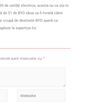
5 de unităţi electrice, acesta nu va sta în
ă de 51 de BYD ebus va fi livrată către
 se ocupă de destinele BYD speră ca
apleze la expertiza lor.
gatorii sunt marcate cu
*
Website