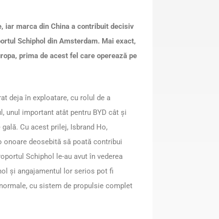
iar marca din China a contribuit decisiv
oportul Schiphol din Amsterdam. Mai exact,
uropa, prima de acest fel care operează pe
at deja în exploatare, cu rolul de a
l, unul important atât pentru BYD cât şi
gală. Cu acest prilej, Isbrand Ho,
o onoare deosebită să poată contribui
roportul Schiphol le-au avut în vederea
l şi angajamentul lor serios pot fi
i normale, cu sistem de propulsie complet