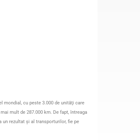
l mondial, cu peste 3.000 de unităţi care
 mai mult de 287.000 km. De fapt, întreaga
n rezultat şi al transporturilor, fie pe