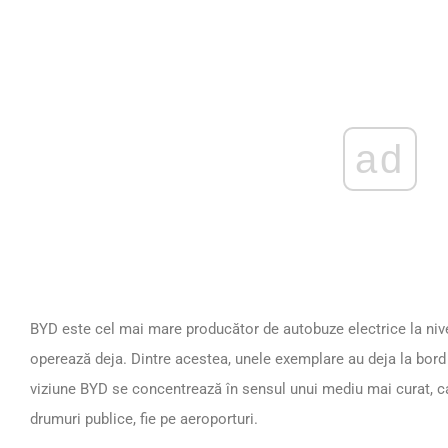
ad
BYD este cel mai mare producător de autobuze electrice la nive
operează deja. Dintre acestea, unele exemplare au deja la bord
viziune BYD se concentrează în sensul unui mediu mai curat, ca u
drumuri publice, fie pe aeroporturi.