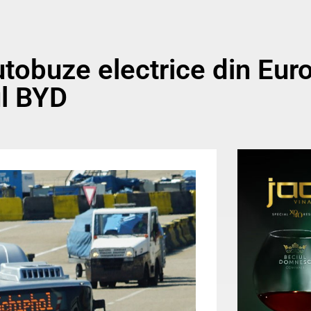
tobuze electrice din Euro
ul BYD