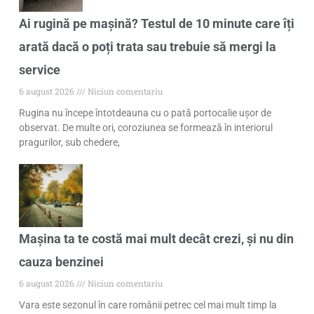
Ai rugină pe mașină? Testul de 10 minute care îți
arată dacă o poți trata sau trebuie să mergi la
service
6 august 2026
Niciun comentariu
Rugina nu începe întotdeauna cu o pată portocalie ușor de
observat. De multe ori, coroziunea se formează în interiorul
pragurilor, sub chedere,
Mașina ta te costă mai mult decât crezi, și nu din
cauza benzinei
6 august 2026
Niciun comentariu
Vara este sezonul în care românii petrec cel mai mult timp la