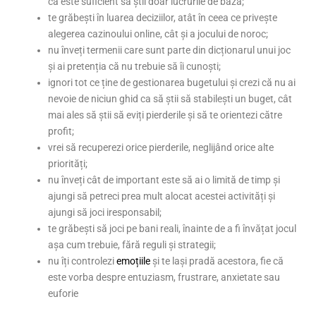
că este suficient să știi doar lucrurile de bază;
te grăbești în luarea deciziilor, atât în ceea ce privește
alegerea cazinoului online, cât și a jocului de noroc;
nu înveți termenii care sunt parte din dicționarul unui joc
și ai pretenția că nu trebuie să îi cunoști;
ignori tot ce ține de gestionarea bugetului și crezi că nu ai
nevoie de niciun ghid ca să știi să stabilești un buget, cât
mai ales să știi să eviți pierderile și să te orientezi către
profit;
vrei să recuperezi orice pierderile, neglijând orice alte
priorități;
nu înveți cât de important este să ai o limită de timp și
ajungi să petreci prea mult alocat acestei activități și
ajungi să joci iresponsabil;
te grăbești să joci pe bani reali, înainte de a fi învățat jocul
așa cum trebuie, fără reguli și strategii;
nu îți controlezi
emoțiile
și te lași pradă acestora, fie că
este vorba despre entuziasm, frustrare, anxietate sau
euforie