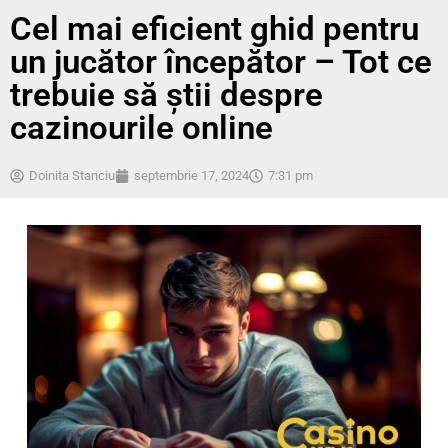
Cel mai eficient ghid pentru
un jucător începător – Tot ce
trebuie să știi despre
cazinourile online
Doinita Stanciu
septembrie 17, 2024
7:31 pm