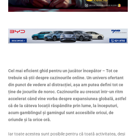
Cel mai eficient ghid pentru un jucător începător – Tot ce
trebuie să știi despre cazinourile online. Un univers ofertant
din punct de vedere al distracției, așa am putea defini tot ce
ține de jocurile de noroc. Cazinourile au crescut într-un ritm
accelerat când vine vorba despre expansiunea globală, astfel
că de la câteva locații răspândite prin lume, la începuturi,
acum gamblingul și gamingul sunt accesibile oricui, de
oriunde și la orice oră.
Iar toate acestea sunt posibile pentru că toată activitatea, deși