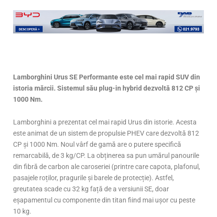
Lamborghini Urus SE Performante este cel mai rapid SUV din
istoria mărcii. Sistemul său plug-in hybrid dezvoltă 812 CP și
1000 Nm.
Lamborghini a prezentat cel mai rapid Urus din istorie. Acesta
este animat de un sistem de propulsie PHEV care dezvoltă 812
CP și 1000 Nm. Noul vârf de gamă are o putere specifică
remarcabilă, de 3 kg/CP. La obținerea sa pun umărul panourile
din fibră de carbon ale caroseriei (printre care capota, plafonul,
pasajele roților, pragurile și barele de protecție). Astfel,
greutatea scade cu 32 kg față de a versiunii SE, doar
eșapamentul cu componente din titan fiind mai ușor cu peste
10 kg.