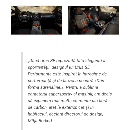
„Dacă Urus SE reprezintă fața elegantă a
sportivității, designul lui Urus SE
Performante este inspirat în întregime de
performanță și de filozofia noastră «Dăm
formă adrenalinei». Pentru a sublinia
caracterul supersportiv al mașinii, am decis
să expunem mai multe elemente din fibră
de carbon, atât la exterior, cât și în
habitaclu”, declară directorul de design,
Mitja Borkert.