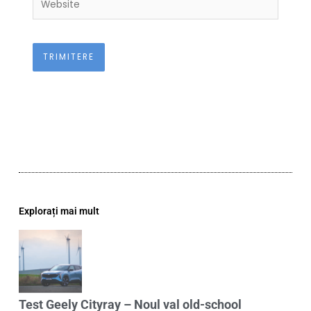
Explorați mai mult
Test Geely Cityray – Noul val old-school