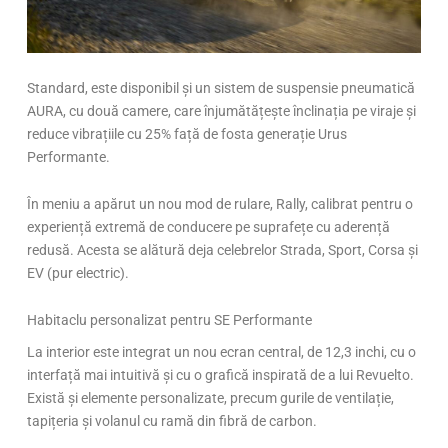
Standard, este disponibil și un sistem de suspensie pneumatică
AURA, cu două camere, care înjumătățește înclinația pe viraje și
reduce vibrațiile cu 25% față de fosta generație Urus
Performante.
În meniu a apărut un nou mod de rulare, Rally, calibrat pentru o
experiență extremă de conducere pe suprafețe cu aderență
redusă. Acesta se alătură deja celebrelor Strada, Sport, Corsa și
EV (pur electric).
Habitaclu personalizat pentru SE Performante
La interior este integrat un nou ecran central, de 12,3 inchi, cu o
interfață mai intuitivă și cu o grafică inspirată de a lui Revuelto.
Există și elemente personalizate, precum gurile de ventilație,
tapițeria și volanul cu ramă din fibră de carbon.