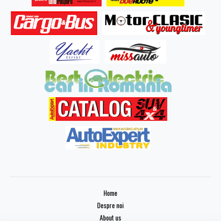
Home
Despre noi
About us