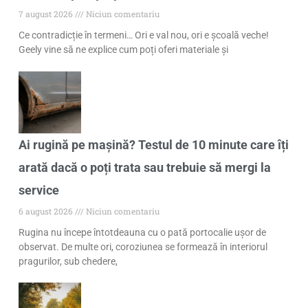
7 august 2026
Niciun comentariu
Ce contradicție în termeni… Ori e val nou, ori e școală veche!
Geely vine să ne explice cum poți oferi materiale și
Ai rugină pe mașină? Testul de 10 minute care îți
arată dacă o poți trata sau trebuie să mergi la
service
6 august 2026
Niciun comentariu
Rugina nu începe întotdeauna cu o pată portocalie ușor de
observat. De multe ori, coroziunea se formează în interiorul
pragurilor, sub chedere,