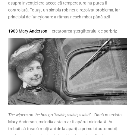
asupra invenției era aceea că temperatura nu putea fi
controlată. Totuși, un simplu robinet a rezolvat problema, iar
principiul de funcționare a rămas neschimbat până azi!
1903 Mary Anderson
– creatoarea ștergătorului de parbriz
The wipers on the bus go ”swish, swish, swish”
… Dacă nu exista
Mary Anderson, melodia asta n-ar fi apărut niciodată. Au
trebuit să treacă mulți ani de la apariția primului automobil,