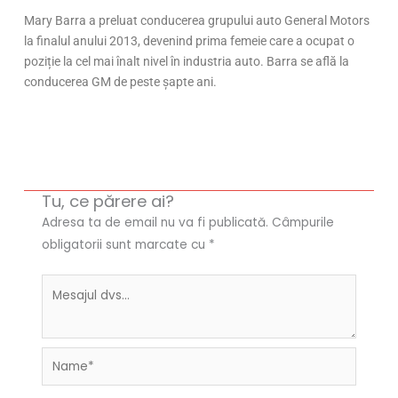
Mary Barra a preluat conducerea grupului auto General Motors
la finalul anului 2013, devenind prima femeie care a ocupat o
poziție la cel mai înalt nivel în industria auto. Barra se află la
conducerea GM de peste șapte ani.
Tu, ce părere ai?
Adresa ta de email nu va fi publicată.
Câmpurile
obligatorii sunt marcate cu
*
Name*