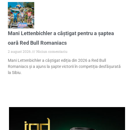
Mani Lettenbichler a câștigat pentru a șaptea
oară Red Bull Romaniacs
2 august 2026
Niciun comentariu
Mani Lettenbichler a câștigat ediția din 2026 a Red Bull
Romaniacs și a ajuns la șapte victorii în competiția desfășurată
la Sibiu.