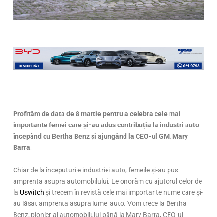
Profităm de data de 8 martie pentru a celebra cele mai
importante femei care și-au adus contribuția la industri auto
începând cu Bertha Benz și ajungând la CEO-ul GM, Mary
Barra.
Chiar de la începuturile industriei auto, femeile și-au pus
amprenta asupra automobilului. Le onorăm cu ajutorul celor de
la
Uswitch
și trecem în revistă cele mai importante nume care și-
au lăsat amprenta asupra lumei auto. Vom trece la Bertha
Benz, pionier al automobilului până la Mary Barra, CEO-ul