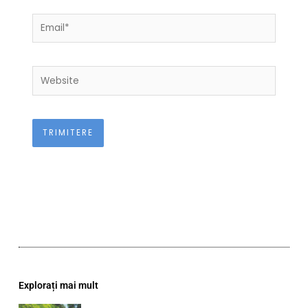
Email*
Website
Explorați mai mult