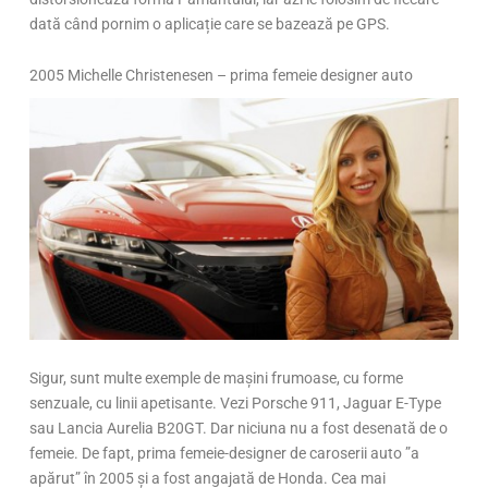
dată când pornim o aplicație care se bazează pe GPS.
2005 Michelle Christenesen – prima femeie designer auto
Sigur, sunt multe exemple de mașini frumoase, cu forme
senzuale, cu linii apetisante. Vezi Porsche 911, Jaguar E-Type
sau Lancia Aurelia B20GT. Dar niciuna nu a fost desenată de o
femeie. De fapt, prima femeie-designer de caroserii auto ”a
apărut” în 2005 și a fost angajată de Honda. Cea mai