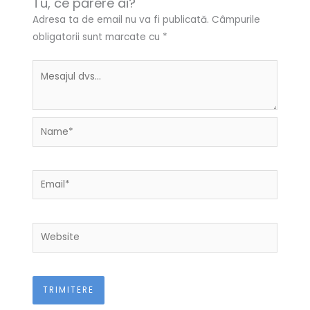
Tu, ce părere ai?
Adresa ta de email nu va fi publicată.
Câmpurile
obligatorii sunt marcate cu
*
Name*
Email*
Website