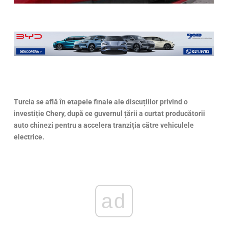
Turcia se află în etapele finale ale discuțiilor privind o
investiție Chery, după ce guvernul țării a curtat producătorii
auto chinezi pentru a accelera tranziția către vehiculele
electrice.
ad