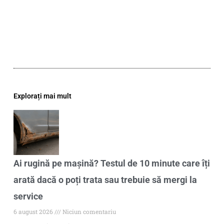
Explorați mai mult
Ai rugină pe mașină? Testul de 10 minute care îți
arată dacă o poți trata sau trebuie să mergi la
service
6 august 2026
Niciun comentariu