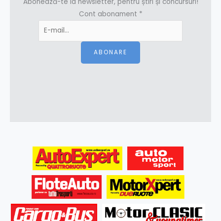
Abonează-te la newsletter, pentru știri și concursuri!
Cont abonament
*
ABONARE