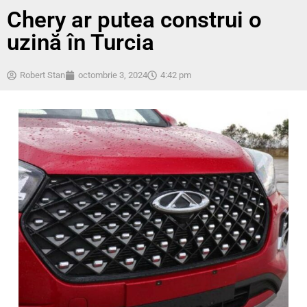
Chery ar putea construi o
uzină în Turcia
Robert Stan
octombrie 3, 2024
4:42 pm