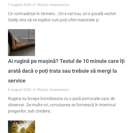
7 august 2026
Niciun comentariu
Ce contradicție în termeni… Ori e val nou, ori e școală veche!
Geely vine să ne explice cum poți oferi materiale și
Ai rugină pe mașină? Testul de 10 minute care îți
arată dacă o poți trata sau trebuie să mergi la
service
6 august 2026
Niciun comentariu
Rugina nu începe întotdeauna cu o pată portocalie ușor de
observat. De multe ori, coroziunea se formează în interiorul
pragurilor, sub chedere,