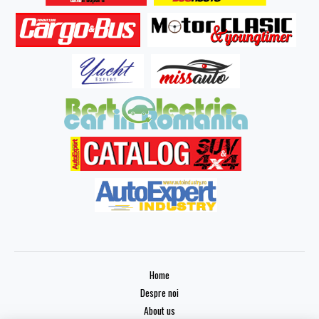
Home
Despre noi
About us