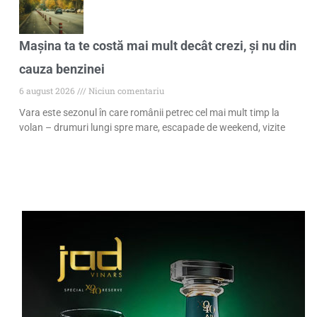
Mașina ta te costă mai mult decât crezi, și nu din
cauza benzinei
6 august 2026
Niciun comentariu
Vara este sezonul în care românii petrec cel mai mult timp la
volan – drumuri lungi spre mare, escapade de weekend, vizite