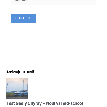
Explorați mai mult
Test Geely Cityray – Noul val old-school