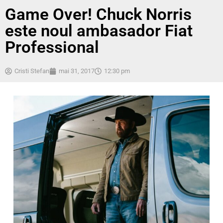
Game Over! Chuck Norris
este noul ambasador Fiat
Professional
Cristi Stefan
mai 31, 2017
12:30 pm