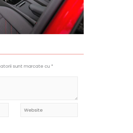
gatorii sunt marcate cu
*
Website