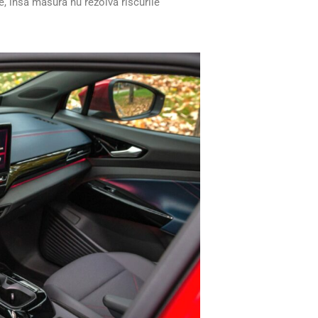
e, însă măsura nu rezolvă riscurile