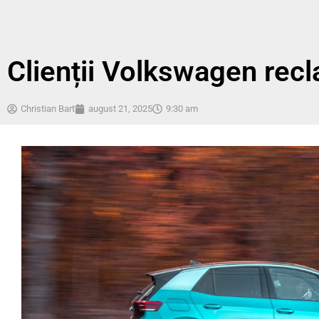
Clienții Volkswagen rec
Christian Bart
august 21, 2025
9:30 am