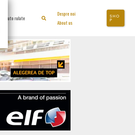
Despre noi
SHO
Auto rulate
Search
P
About us