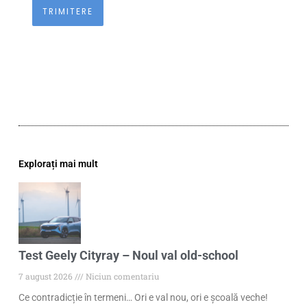
Explorați mai mult
Test Geely Cityray – Noul val old-school
7 august 2026
Niciun comentariu
Ce contradicție în termeni… Ori e val nou, ori e școală veche!