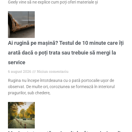
Geely vine să ne explice cum poți oferi materiale și
Ai rugină pe mașină? Testul de 10 minute care îți
arată dacă o poți trata sau trebuie să mergi la
service
6 august 2026
Niciun comentariu
Rugina nu începe întotdeauna cu o pată portocalie ușor de
observat. De multe ori, coroziunea se formează în interiorul
pragurilor, sub chedere,