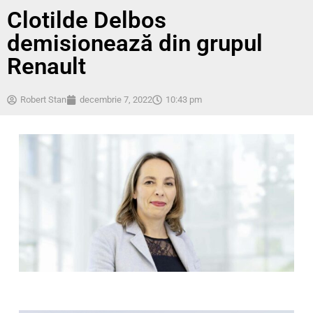
Clotilde Delbos
demisionează din grupul
Renault
Robert Stan
decembrie 7, 2022
10:43 pm