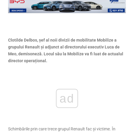
Clotilde Delbos, şef al noii divizii de mobilitate Mobilize a
grupului Renault şi adjunct al directorului executiv Luca de
Meo, demisoneză. Locul său la Mobilize va fi luat de actualul
director operațional.
ad
Schimbările prin care trece grupul Renault fac și victime. În