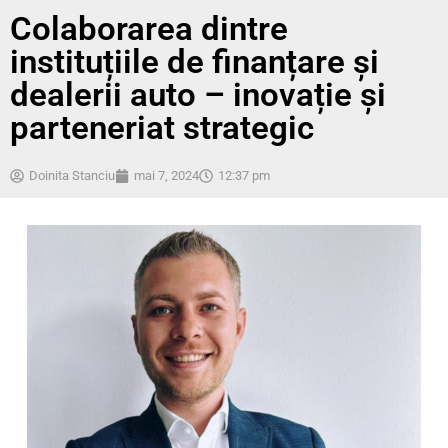
Colaborarea dintre
instituțiile de finanțare și
dealerii auto – inovație și
parteneriat strategic
Doinita Stanciu
mai 7, 2024
12:37 pm