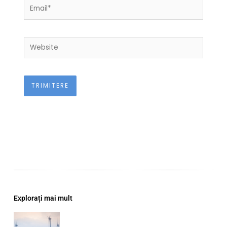
Email*
Website
Explorați mai mult