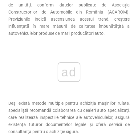
de unități, conform datelor publicate de Asociația
Constructorilor de Automobile din România (ACAROM).
Previziunile indică ascensiunea acestui trend, creștere
influențată în mare măsură de calitatea îmbunătățită a
autovehiculelor produse de marii producători auto.
ad
Deși există metode multiple pentru achiziția mașinilor rulate,
specialiștii recomandă colaborarea cu dealeri auto specializați,
care realizează inspecțiile tehnice ale autovehiculelor, asigură
existența tuturor documentelor legale și oferă servicii de
consultanță pentru o achiziție sigură.