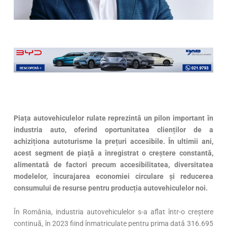
Piața autovehiculelor rulate reprezintă un pilon important în
industria auto, oferind oportunitatea clienților de a
achiziționa autoturisme la prețuri accesibile. În ultimii ani,
acest segment de piață a înregistrat o creștere constantă,
alimentată de factori precum accesibilitatea, diversitatea
modelelor, încurajarea economiei circulare și reducerea
consumului de resurse pentru producția autovehiculelor noi.
În România, industria autovehiculelor s-a aflat într-o creștere
continuă, în 2023 fiind înmatriculate pentru prima dată 316.695