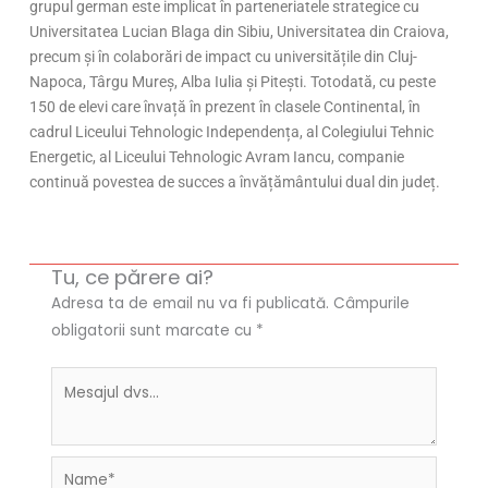
grupul german este implicat în parteneriatele strategice cu
Universitatea Lucian Blaga din Sibiu, Universitatea din Craiova,
precum și în colaborări de impact cu universitățile din Cluj-
Napoca, Târgu Mureș, Alba Iulia și Pitești. Totodată, cu peste
150 de elevi care învață în prezent în clasele Continental, în
cadrul Liceului Tehnologic Independența, al Colegiului Tehnic
Energetic, al Liceului Tehnologic Avram Iancu, companie
continuă povestea de succes a învățământului dual din județ.
Tu, ce părere ai?
Adresa ta de email nu va fi publicată.
Câmpurile
obligatorii sunt marcate cu
*
Name*