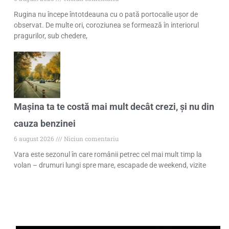
Rugina nu începe întotdeauna cu o pată portocalie ușor de
observat. De multe ori, coroziunea se formează în interiorul
pragurilor, sub chedere,
Mașina ta te costă mai mult decât crezi, și nu din
cauza benzinei
6 august 2026
Niciun comentariu
Vara este sezonul în care românii petrec cel mai mult timp la
volan – drumuri lungi spre mare, escapade de weekend, vizite