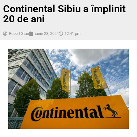
Continental Sibiu a împlinit
20 de ani
Robert Stan
iunie 28, 2024
12:41 pm