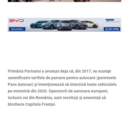
Primăria Parisului a anunţat deja că, din 2017, va scumpi
semnificativ tarifele de parcare pentru autocare (permisele
Pass Autocar) şi intenţionează să interzică toate vehiculele
pe motorină din 2020. Operatorii de autocare europeni,
inclusiv cei din România, sunt revoltaţi şi ameninţă să
blocheze Capitala Franţei.