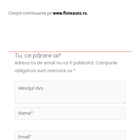
Citeşte continuarea pe
www.floteauto.ro.
Tu, ce părere ai?
Adresa ta de email nu va fi publicată.
Câmpurile
obligatorii sunt marcate cu
*
Name*
Email*