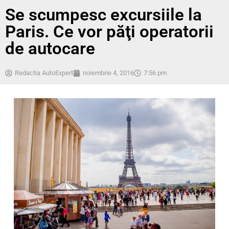
Se scumpesc excursiile la
Paris. Ce vor păţi operatorii
de autocare
Redactia AutoExpert
noiembrie 4, 2016
7:56 pm