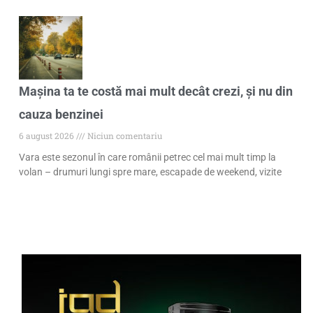
Mașina ta te costă mai mult decât crezi, și nu din
cauza benzinei
6 august 2026
Niciun comentariu
Vara este sezonul în care românii petrec cel mai mult timp la
volan – drumuri lungi spre mare, escapade de weekend, vizite