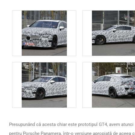
Presupunând că acesta chiar este prototipul GT4, avem atunci 
pentru Porsche Panamera, într-o versiune apropiată de aceea ca