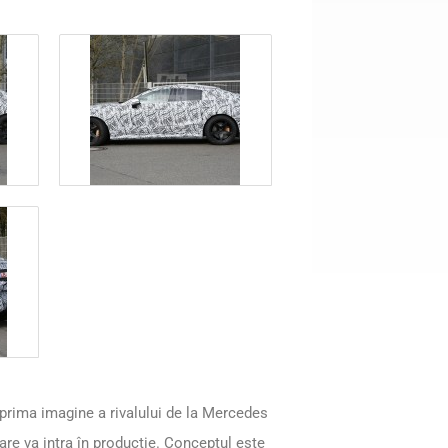
prima imagine a rivalului de la Mercedes
re va intra în producție. Conceptul este