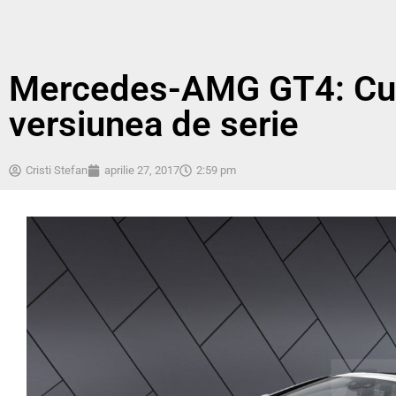
Mercedes-AMG GT4: Cum 
versiunea de serie
Cristi Stefan
aprilie 27, 2017
2:59 pm