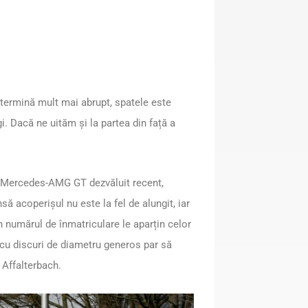
termină mult mai abrupt, spatele este
i. Dacă ne uităm și la partea din față a
l Mercedes-AMG GT dezvăluit recent,
să acoperișul nu este la fel de alungit, iar
n numărul de înmatriculare le aparțin celor
 cu discuri de diametru generos par să
 Affalterbach.