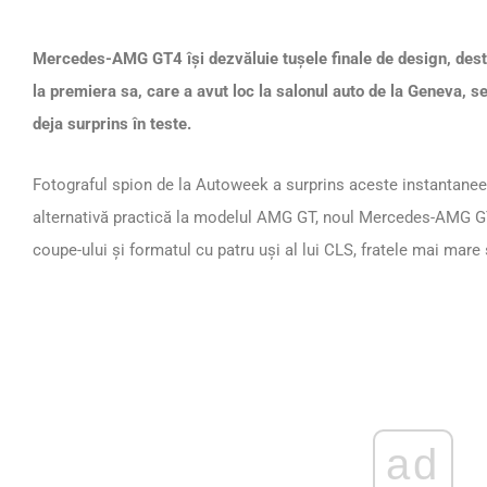
Mercedes-AMG GT4 își dezvăluie tușele finale de design, desti
la premiera sa, care a avut loc la salonul auto de la Geneva, s
deja surprins în teste.
Fotograful spion de la Autoweek a surprins aceste instantanee 
alternativă practică la modelul AMG GT, noul Mercedes-AMG GT4 
coupe-ului și formatul cu patru uși al lui CLS, fratele mai mare 
ad