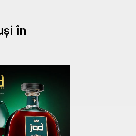
și în