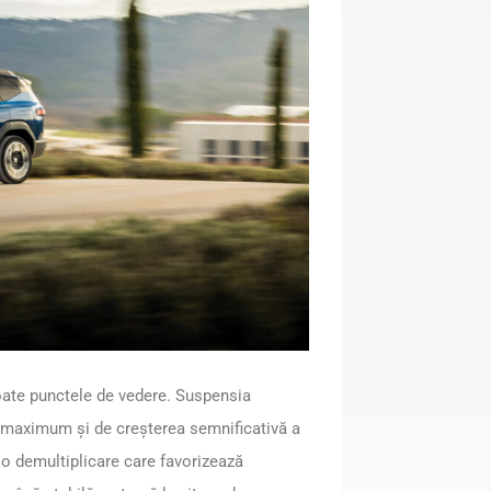
oate punctele de vedere. Suspensia
la maximum și de creșterea semnificativă a
 o demultiplicare care favorizează