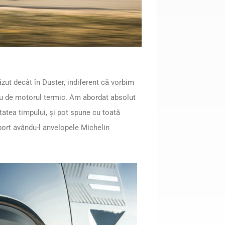
zut decât în Duster, indiferent că vorbim
sau de motorul termic. Am abordat absolut
ritatea timpului, și pot spune cu toată
port avându-l anvelopele Michelin