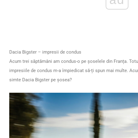
Dacia Bigster – impresii de condus
Acum trei săptămâni am condus-o pe șoselele din Franța. Totu
impresiile de condus m-a împiedicat să-ți spun mai multe. Acum
simte Dacia Bigster pe șosea?