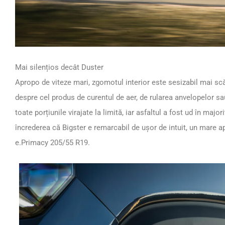
Mai silențios decât Duster
Apropo de viteze mari, zgomotul interior este sesizabil mai scă
despre cel produs de curentul de aer, de rularea anvelopelor 
toate porțiunile virajate la limită, iar asfaltul a fost ud în majo
încrederea că Bigster e remarcabil de ușor de intuit, un mare a
e.Primacy 205/55 R19.