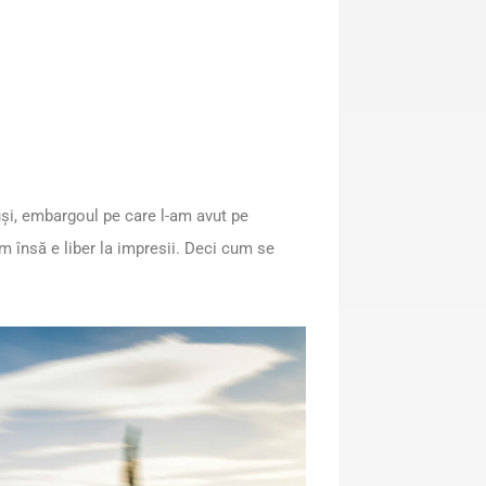
și, embargoul pe care l-am avut pe
 însă e liber la impresii. Deci cum se