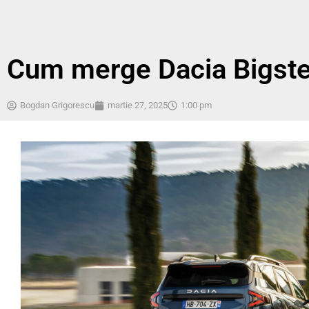
Cum merge Dacia Bigste
Bogdan Grigorescu
martie 27, 2025
1:00 pm