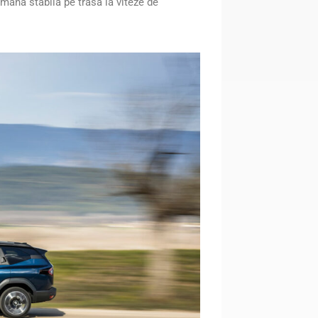
ămână stabilă pe trasă la viteze de