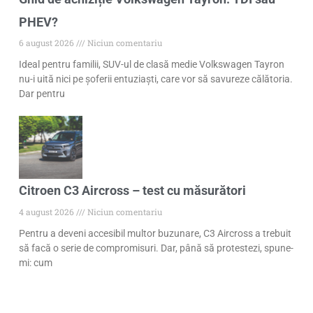
PHEV?
6 august 2026
Niciun comentariu
Ideal pentru familii, SUV-ul de clasă medie Volkswagen Tayron
nu-i uită nici pe șoferii entuziaști, care vor să savureze călătoria.
Dar pentru
Citroen C3 Aircross – test cu măsurători
4 august 2026
Niciun comentariu
Pentru a deveni accesibil multor buzunare, C3 Aircross a trebuit
să facă o serie de compromisuri. Dar, până să protestezi, spune-
mi: cum