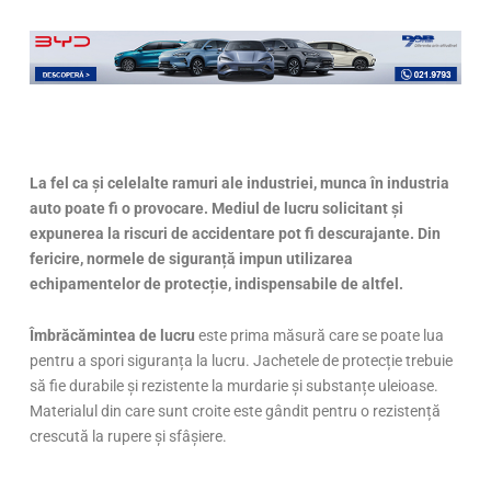
La fel ca și celelalte ramuri ale industriei, munca în industria
auto poate fi o provocare. Mediul de lucru solicitant și
expunerea la riscuri de accidentare pot fi descurajante. Din
fericire, normele de siguranță impun utilizarea
echipamentelor de protecție, indispensabile de altfel.
Îmbrăcămintea de lucru
este prima măsură care se poate lua
pentru a spori siguranța la lucru. Jachetele de protecție trebuie
să fie durabile și rezistente la murdarie și substanțe uleioase.
Materialul din care sunt croite este gândit pentru o rezistență
crescută la rupere și sfâșiere.