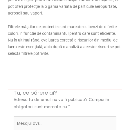
pot oferi protecție la o gamă variată de particule aeropurtate,
aerosoli sau vapori.
Filtrele măștilor de protecție sunt marcate cu benzi de diferite
culori, în functie de contaminantul pentru care sunt eficiente.
Nu în ultimul rând, evaluarea corectă a riscurilor din mediul de
lucru este esențială; abia după o analiză a acestor riscuri se pot
selecta filtrele potrivite.
Tu, ce părere ai?
Adresa ta de email nu va fi publicată.
Câmpurile
obligatorii sunt marcate cu
*