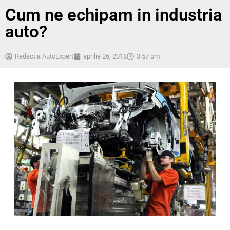
Cum ne echipam in industria
auto?
Redactia AutoExpert
aprilie 26, 2018
3:57 pm