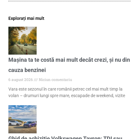
Explorați mai mult
Mașina ta te costă mai mult decât crezi, și nu din
cauza benzinei
6 august 2026
Niciun comentariu
Vara este sezonul în care românii petrec cel mai mult timp la
volan – drumuri lungi spre mare, escapade de weekend, vizite
Ghid de achiziție Volkswagen Tayron: TDI sau