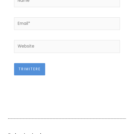
Email*
Website