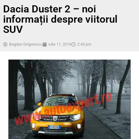
Dacia Duster 2 – noi
informații despre viitorul
SUV
Bogdan Grigorescu
iulie 11, 2016
2:43 pm