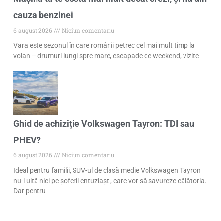
cauza benzinei
6 august 2026
Niciun comentariu
Vara este sezonul în care românii petrec cel mai mult timp la
volan – drumuri lungi spre mare, escapade de weekend, vizite
Ghid de achiziție Volkswagen Tayron: TDI sau
PHEV?
6 august 2026
Niciun comentariu
Ideal pentru familii, SUV-ul de clasă medie Volkswagen Tayron
nu-i uită nici pe șoferii entuziaști, care vor să savureze călătoria.
Dar pentru