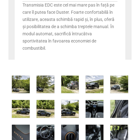
Transmisia EDC este cel mai mare pas în față pe
care îl putea face Duster. Foarte confortabilă în
utilizare, aceasta schimbă rapid și, în plus, oferă
și posibilitatea de a schimba treptele manual. În
modul automat, sacrifică întrucâtva
sportivitatea în favoarea economiei de
combustibil.