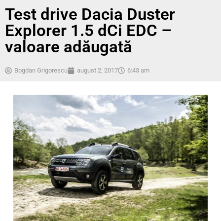
Test drive Dacia Duster
Explorer 1.5 dCi EDC –
valoare adăugată
Bogdan Grigorescu
august 2, 2017
6:43 am