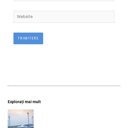
Website
Explorați mai mult