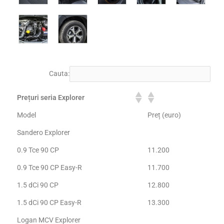
Cauta:
Prețuri seria Explorer
Model
Preț (euro)
Sandero Explorer
0.9 Tce 90 CP
11.200
0.9 Tce 90 CP Easy-R
11.700
1.5 dCi 90 CP
12.800
1.5 dCi 90 CP Easy-R
13.300
Logan MCV Explorer