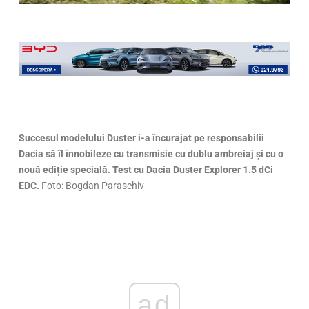
Succesul modelului Duster i-a încurajat pe responsabilii
Dacia să îl înnobileze cu transmisie cu dublu ambreiaj și cu o
nouă ediție specială. Test cu Dacia Duster Explorer 1.5 dCi
EDC.
Foto: Bogdan Paraschiv
ad