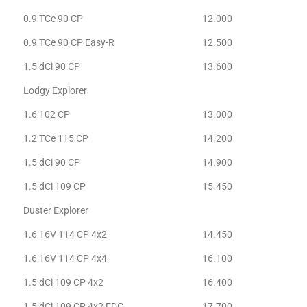
0.9 TCe 90 CP
12.000
0.9 TCe 90 CP Easy-R
12.500
1.5 dCi 90 CP
13.600
Lodgy Explorer
1.6 102 CP
13.000
1.2 TCe 115 CP
14.200
1.5 dCi 90 CP
14.900
1.5 dCi 109 CP
15.450
Duster Explorer
1.6 16V 114 CP 4x2
14.450
1.6 16V 114 CP 4x4
16.100
1.5 dCi 109 CP 4x2
16.400
1.5 dCi 109 CP 4x2 EDC
17.700