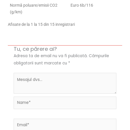
Normă poluare/emisii CO2
Euro 6b/116
(g/km)
Afisate de la 1 la 15 din 15 inregistrari
Tu, ce părere ai?
Adresa ta de email nu va fi publicată.
Câmpurile
obligatorii sunt marcate cu
*
Name*
Email*