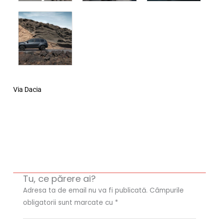
Via Dacia
Tu, ce părere ai?
Adresa ta de email nu va fi publicată.
Câmpurile
obligatorii sunt marcate cu
*