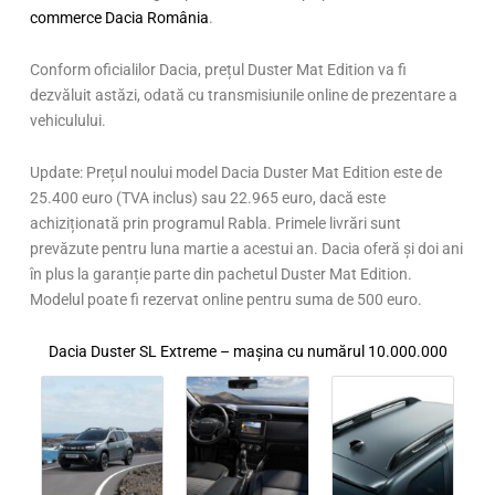
commerce Dacia România
.
Conform oficialilor Dacia, prețul Duster Mat Edition va fi
dezvăluit astăzi, odată cu transmisiunile online de prezentare a
vehiculului.
Update: Prețul noului model Dacia Duster Mat Edition este de
25.400 euro (TVA inclus) sau 22.965 euro, dacă este
achiziționată prin programul Rabla. Primele livrări sunt
prevăzute pentru luna martie a acestui an. Dacia oferă și doi ani
în plus la garanție parte din pachetul Duster Mat Edition.
Modelul poate fi rezervat online pentru suma de 500 euro.
Dacia Duster SL Extreme – mașina cu numărul 10.000.000