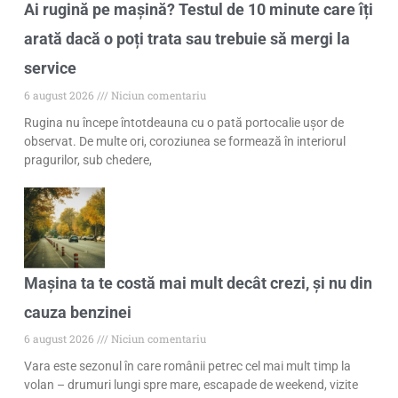
Ai rugină pe mașină? Testul de 10 minute care îți
arată dacă o poți trata sau trebuie să mergi la
service
6 august 2026
Niciun comentariu
Rugina nu începe întotdeauna cu o pată portocalie ușor de
observat. De multe ori, coroziunea se formează în interiorul
pragurilor, sub chedere,
Mașina ta te costă mai mult decât crezi, și nu din
cauza benzinei
6 august 2026
Niciun comentariu
Vara este sezonul în care românii petrec cel mai mult timp la
volan – drumuri lungi spre mare, escapade de weekend, vizite