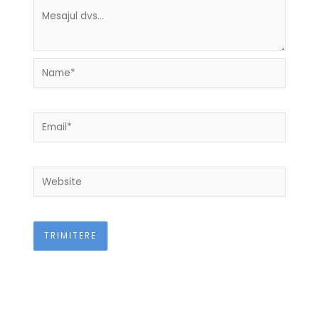
Name*
Email*
Website