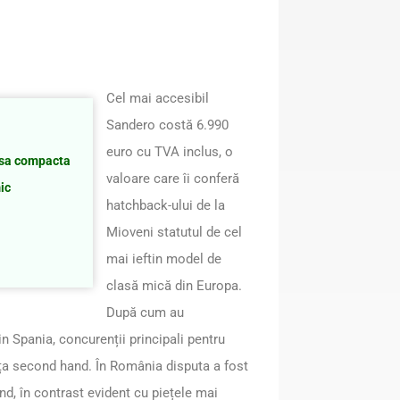
Cel mai accesibil
Sandero costă 6.990
euro cu TVA inclus, o
lasa compacta
valoare care îi conferă
ic
hatchback-ului de la
Mioveni statutul de cel
mai ieftin model de
clasă mică din Europa.
După cum au
in Spania, concurenții principali pentru
a second hand. În România disputa a fost
nd, în contrast evident cu piețele mai