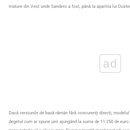
mature din Vest unde Sandero a fost, până la aparitia lui Duster
ad
Dacă versiunile de bază rămân fără concurenți direcți, modelul
degetul cum ar spune unii ajungând la suma de 11.250 de euro T