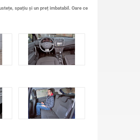
tețe, spațiu și un preț imbatabil. Oare ce