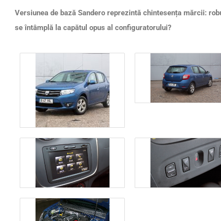
Versiunea de bază Sandero reprezintă chintesența mărcii: robus
se întâmplă la capătul opus al configuratorului?