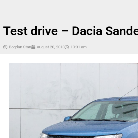
Test drive – Dacia Sand
Bogdan Stan
august 20, 2013
10:31 am