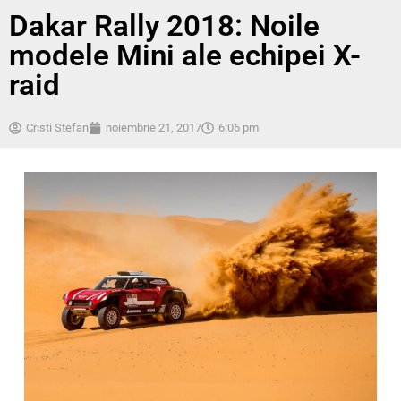
Dakar Rally 2018: Noile
modele Mini ale echipei X-
raid
Cristi Stefan
noiembrie 21, 2017
6:06 pm