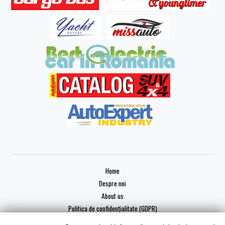
Home
Despre noi
About us
Politica de confidențialitate (GDPR)