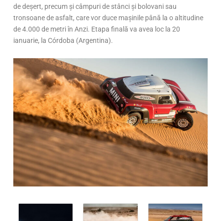
de deşert, precum şi câmpuri de stânci şi bolovani sau
tronsoane de asfalt, care vor duce maşinile până la o altitudine
de 4.000 de metri în Anzi. Etapa finală va avea loc la 20
ianuarie, la Córdoba (Argentina).