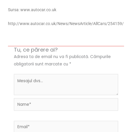
Sursa: www.autocar.co.uk
http://www.autocar.co.uk/News/NewsArticle/AllCars/254159/
Tu, ce părere ai?
Adresa ta de email nu va fi publicată.
Câmpurile
obligatorii sunt marcate cu
*
Name*
Email*