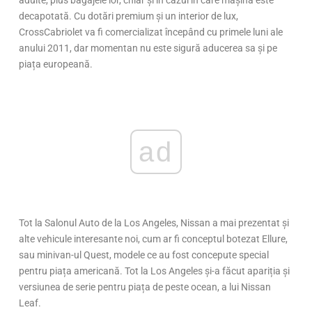
decapotată. Cu dotări premium și un interior de lux,
CrossCabriolet va fi comercializat începând cu primele luni ale
anului 2011, dar momentan nu este sigură aducerea sa și pe
piața europeană.
ad
Tot la Salonul Auto de la Los Angeles, Nissan a mai prezentat și
alte vehicule interesante noi, cum ar fi conceptul botezat Ellure,
sau minivan-ul Quest, modele ce au fost concepute special
pentru piața americană. Tot la Los Angeles și-a făcut apariția și
versiunea de serie pentru piața de peste ocean, a lui Nissan
Leaf.