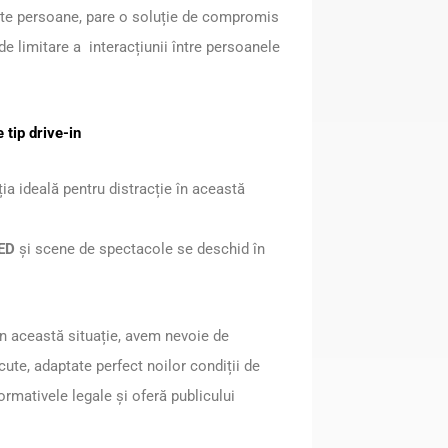
 alte persoane, pare o soluție de compromis
 de limitare a interacțiunii între persoanele
tip drive-in
ția ideală pentru distracție în această
LED
și scene de spectacole se deschid în
în această situație, avem nevoie de
ăcute, adaptate perfect noilor condiții de
rmativele legale și oferă publicului