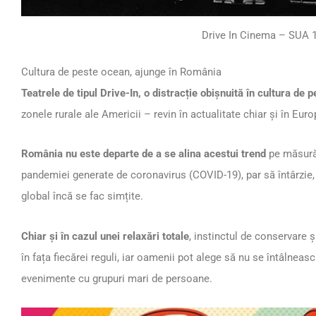
Drive In Cinema – SUA 
Cultura de peste ocean, ajunge în România
Teatrele de tipul Drive-In, o distracție obișnuită în cultura de 
zonele rurale ale Americii – revin în actualitate chiar și în Euro
România nu este departe de a se alina acestui trend
pe măsură 
pandemiei generate de coronavirus (COVID-19), par să întârzie, î
global încă se fac simțite.
Chiar și în cazul unei relaxări totale
, instinctul de conservare ș
în fața fiecărei reguli, iar oamenii pot alege să nu se întâlneasc
evenimente cu grupuri mari de persoane.