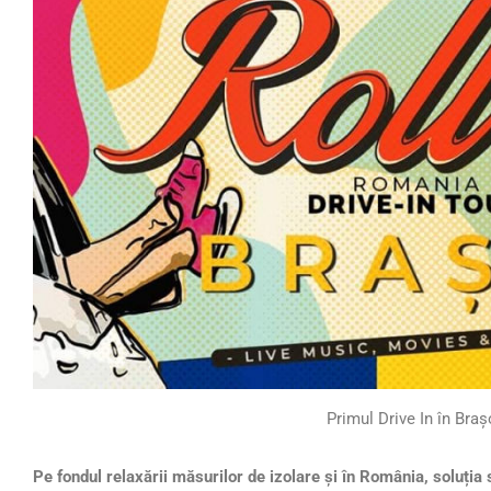
Primul Drive In în Bra
Pe fondul relaxării măsurilor de izolare și în România, soluția s