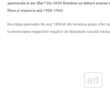
spectacole în aer liber? Din 2020 România se alătură acestui tr
filme și mașini în anii 1950-1960.
Nostalgia perioadei din anii 1950-60 din America poate oferi azi
la necesitatea respectării regulilor de distanțare socială institu
ad