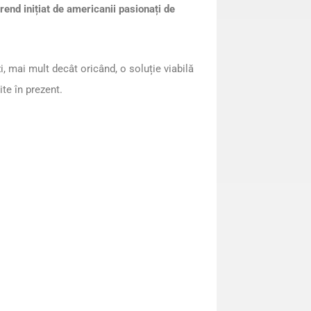
end inițiat de americanii pasionați de
, mai mult decât oricând, o soluție viabilă
ite în prezent.