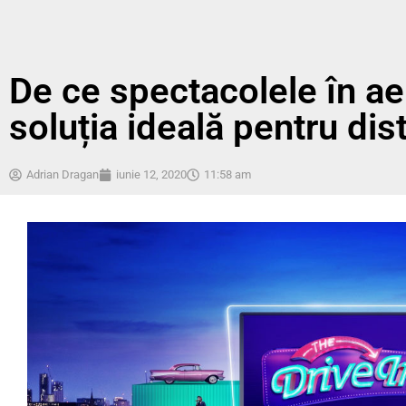
De ce spectacolele în aer
soluția ideală pentru dis
Adrian Dragan
iunie 12, 2020
11:58 am