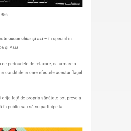
1956
peste ocean chiar și azi
– în special în
pa și Asia.
ce perioadele de relaxare, ca urmare a
n condițiile în care efectele acestui flagel
i grija față de propria sănătate pot prevala
ă în public sau să nu participe la