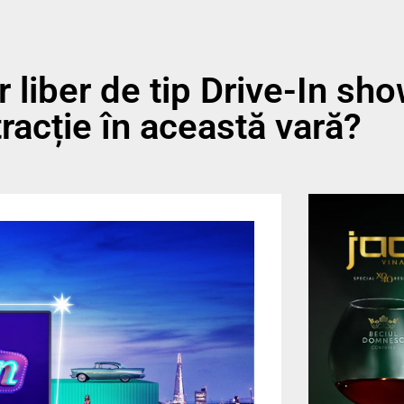
 liber de tip Drive-In sho
tracție în această vară?