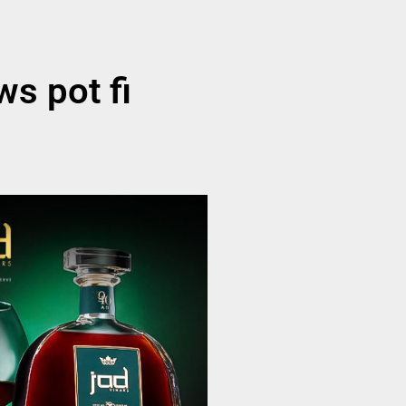
ws pot fi