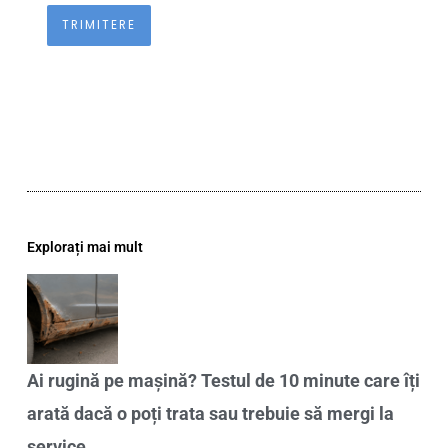
Explorați mai mult
Ai rugină pe mașină? Testul de 10 minute care îți
arată dacă o poți trata sau trebuie să mergi la
service