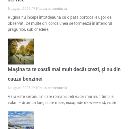
6 august 2026
Niciun comentariu
Rugina nu începe întotdeauna cu o pată portocalie ușor de
observat. De multe ori, coroziunea se formează în interiorul
pragurilor, sub chedere,
Mașina ta te costă mai mult decât crezi, și nu din
cauza benzinei
6 august 2026
Niciun comentariu
Vara este sezonul în care românii petrec cel mai mult timp la
volan – drumuri lungi spre mare, escapade de weekend, vizite