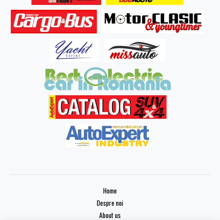
Home
Despre noi
About us