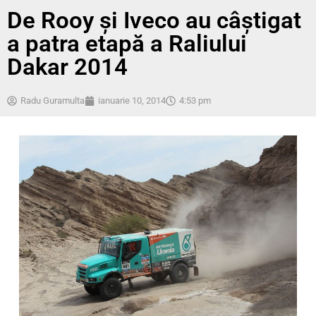
De Rooy şi Iveco au câştigat
a patra etapă a Raliului
Dakar 2014
Radu Guramulta
ianuarie 10, 2014
4:53 pm