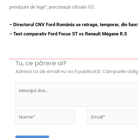
prevăzute de lege”, precizează oficialii CC.
– Directorul CNV Ford România se retrage, temporar, din func
– Test comparativ Ford Focus ST vs Renault Mégane R.S
Tu, ce părere ai?
Adresa ta de email nu va fi publicată.
Câmpurile obli
Name*
Email*