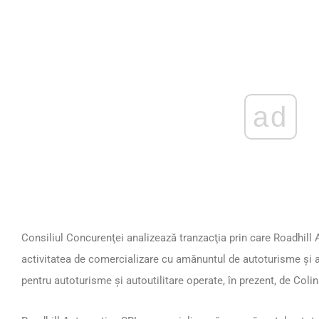
ad
Consiliul Concurenţei analizează tranzacţia prin care Roadhill
activitatea de comercializare cu amănuntul de autoturisme şi au
pentru autoturisme şi autoutilitare operate, în prezent, de Col