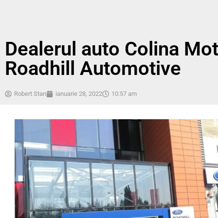
Dealerul auto Colina Mot
Roadhill Automotive
Robert Stan
ianuarie 28, 2022
10:57 am