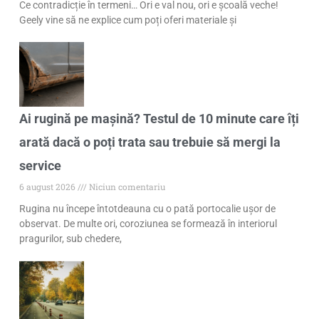
Ce contradicție în termeni… Ori e val nou, ori e școală veche!
Geely vine să ne explice cum poți oferi materiale și
Ai rugină pe mașină? Testul de 10 minute care îți
arată dacă o poți trata sau trebuie să mergi la
service
6 august 2026
Niciun comentariu
Rugina nu începe întotdeauna cu o pată portocalie ușor de
observat. De multe ori, coroziunea se formează în interiorul
pragurilor, sub chedere,