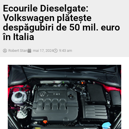
Ecourile Dieselgate:
Volkswagen plătește
despăgubiri de 50 mil. euro
în Italia
Robert Stan
mai 17, 2024
9:43 am