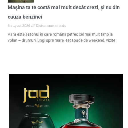
Mașina ta te costă mai mult decât crezi, și nu din
cauza benzinei
6 august 2026
Niciun comentariu
Vara este sezonul în care românii petrec cel mai mult timp la
volan – drumuri lungi spre mare, escapade de weekend, vizite