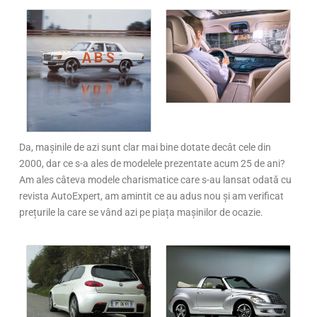
Da, mașinile de azi sunt clar mai bine dotate decât cele din
2000, dar ce s-a ales de modelele prezentate acum 25 de ani?
Am ales câteva modele charismatice care s-au lansat odată cu
revista AutoExpert, am amintit ce au adus nou și am verificat
prețurile la care se vând azi pe piața mașinilor de ocazie.