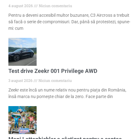
4 august 2026
Niciun comentariu
Pentru a deveni accesibil multor buzunare, C3 Aircross a trebuit
să facă o serie de compromisuri. Dar, până să protestezi, spune-
mi: cum
Test drive Zeekr 001 Privilege AWD
3 august 2026
Niciun comentariu
Zeekr este încă un nume relativ nou pentru piața din România,
însă marca nu pornește chiar de la zero. Face parte din