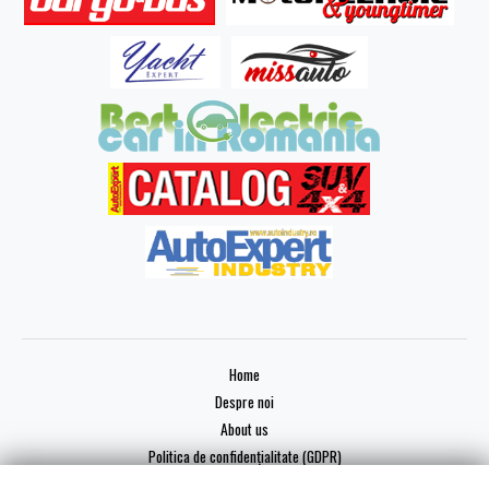
Home
Despre noi
About us
Politica de confidențialitate (GDPR)