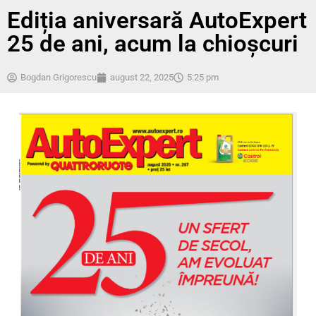
Ediția aniversară AutoExpert
25 de ani, acum la chioșcuri
Bogdan Grigorescu
august 22, 2025
5:25 pm