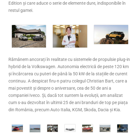
Edition și care aduce o serie de elemente dure, indisponibile în
restul gamei.
Rămânem ancorați în realitate cu sistemele de propulsie plug-in
hybrid de la Volkswagen. Autonomia electrică de peste 120 km
și încărcarea cu puteri de până la 50 kW de la stațiile de curent
continuu. A despicat firu-n patru colegul Christian Bart, care a
mai povestit și despre o aniversare, cea de 50 de ani a
companiei Iveco. Și, dacă tot suntem la evoluții, am analizat
cum s-au dezvoltat în ultimii 25 de ani branduri de top pe piața
din România, precum Auto Italia, KGM, Skoda, Dacia și Kia.