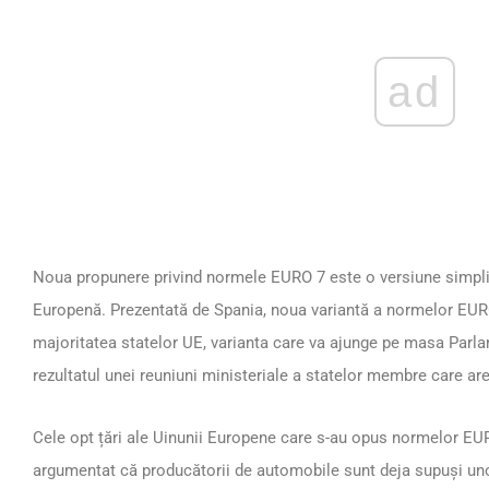
ad
Noua propunere privind normele EURO 7 este o versiune simpli
Europenă. Prezentată de Spania, noua variantă a normelor EUR
majoritatea statelor UE, varianta care va ajunge pe masa Parl
rezultatul unei reuniuni ministeriale a statelor membre care are
Cele opt țări ale Uinunii Europene care s-au opus normelor EURO
argumentat că producătorii de automobile sunt deja supuși unor