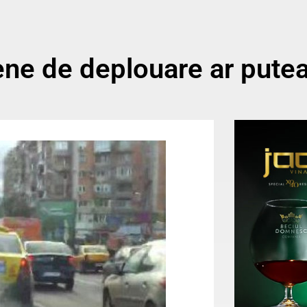
e de deplouare ar putea 