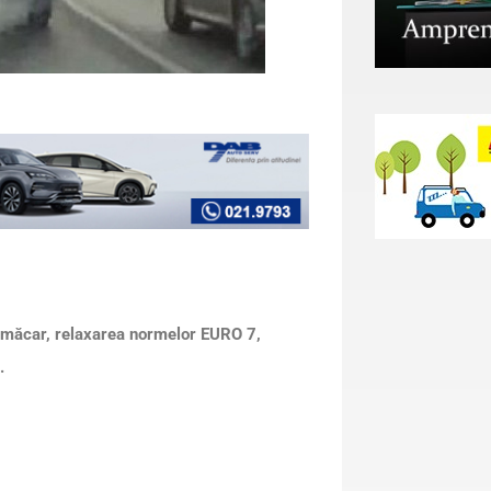
, măcar, relaxarea normelor EURO 7,
.