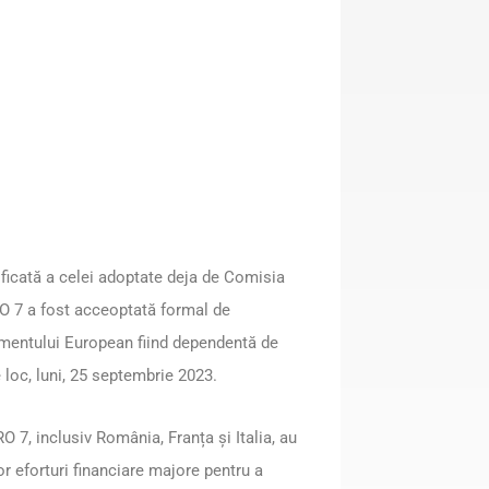
ficată a celei adoptate deja de Comisia
O 7 a fost acceoptată formal de
amentului European fiind dependentă de
 loc, luni, 25 septembrie 2023.
 7, inclusiv România, Franța și Italia, au
 eforturi financiare majore pentru a