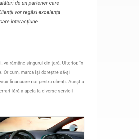
alături de un partener care
lienții vor regăsi excelența
ecare interacțiune.
, va rămâne singurul din țară. Ulterior, în
re. Oricum, marca își doreștre să-și
icii financiare noi pentru clienți. Aceștia
rrari fără a apela la diverse servicii