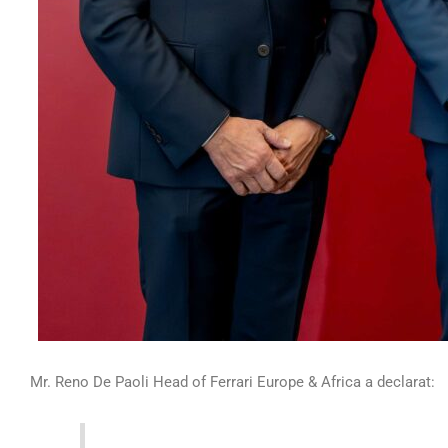
Mr. Reno De Paoli Head of Ferrari Europe & Africa a declarat: