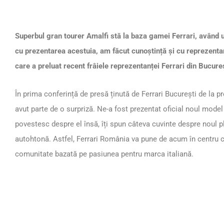
Superbul gran tourer Amalfi stă la baza gamei Ferrari, având 
cu prezentarea acestuia, am făcut cunoștință și cu reprezenta
care a preluat recent frâiele reprezentanței Ferrari din Bucure
În prima conferință de presă ținută de Ferrari București de la
avut parte de o surpriză. Ne-a fost prezentat oficial noul model
povestesc despre el însă, îți spun câteva cuvinte despre noul p
autohtonă. Astfel, Ferrari România va pune de acum în centru cl
comunitate bazată pe pasiunea pentru marca italiană.