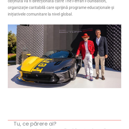
obținută va fi direcționată către The Ferrari Foundation,
organizație caritabilă care sprijină programe educaționale și
inițiativele comunitare la nivel global.
Tu, ce părere ai?