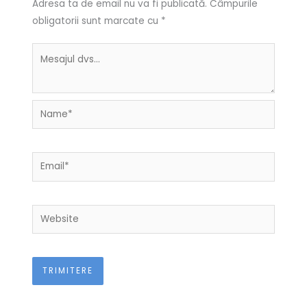
Adresa ta de email nu va fi publicată.
Câmpurile
obligatorii sunt marcate cu
*
Name*
Email*
Website