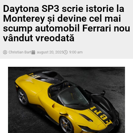
Daytona SP3 scrie istorie la
Monterey și devine cel mai
scump automobil Ferrari nou
vândut vreodată
Christian Bart
august 20, 2025
9:00 am