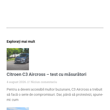
Explorați mai mult
Citroen C3 Aircross – test cu măsurători
4 august 2026
Niciun comentariu
Pentru a deveni accesibil multor buzunare, C3 Aircross a trebuit
să facă o serie de compromisuri. Dar, până să protestezi, spune-
mi: cum