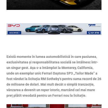
Există momente în lumea automobilistică în care pasiunea,
exclusivitatea și responsabilitatea socială se întâlnesc într-
un singur gest. Așa s-a întâmplat la Monterey, California,
unde un exemplar unic Ferrari Daytona SP3 „Tailor Made” a
fost vândut la licitația RM Sotheby’s pentru suma record de 26
de milioane de dolari. Mai mult decât o simplă tranzacție,
vânzarea a devenit un reper istoric, marcând cel mai mare
preț plătit vreodată pentru un Ferrari nou la licitație.