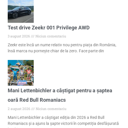
Test drive Zeekr 001 Privilege AWD
3 august 2026
Niciun comentariu
Zeekr este încă un nume relativ nou pentru piața din România,
însă marca nu pornește chiar de la zero. Face parte din
Mani Lettenbichler a câștigat pentru a șaptea
oară Red Bull Romaniacs
2 august 2026
Niciun comentariu
Mani Lettenbichler a câștigat ediția din 2026 a Red Bull
Romaniacs și a ajuns la șapte victorii în competiția desfășurată