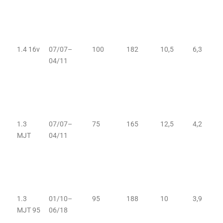
1.4 16v
07/07–
100
182
10,5
6,3
04/11
1.3
07/07–
75
165
12,5
4,2
MJT
04/11
1.3
01/10–
95
188
10
3,9
MJT 95
06/18