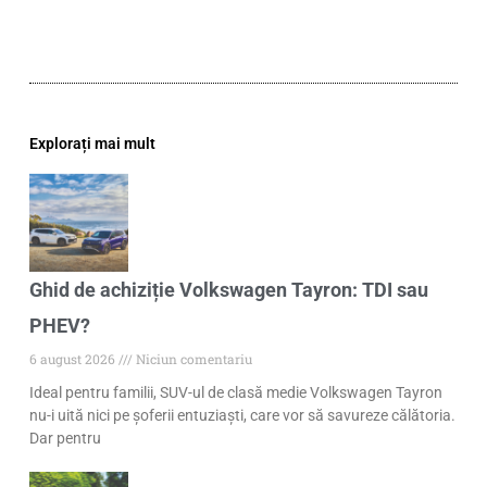
Explorați mai mult
Ghid de achiziție Volkswagen Tayron: TDI sau
PHEV?
6 august 2026
Niciun comentariu
Ideal pentru familii, SUV-ul de clasă medie Volkswagen Tayron
nu-i uită nici pe șoferii entuziaști, care vor să savureze călătoria.
Dar pentru