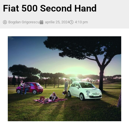
Fiat 500 Second Hand
Bogdan Grigorescu
aprilie 25, 2024
4:13 pm