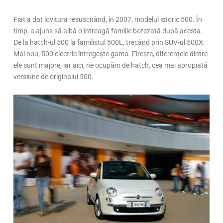
Fiat a dat lovitura resuscitând, în 2007, modelul istoric 500. În
timp, a ajuns să aibă o întreagă familie botezată după acesta.
De la hatch-ul 500 la familistul 500L, trecând prin SUV-ul 500X.
Mai nou, 500 electric întregește gama. Firește, diferențele dintre
ele sunt majore, iar aici, ne ocupăm de hatch, cea mai apropiată
versiune de originalul 500.