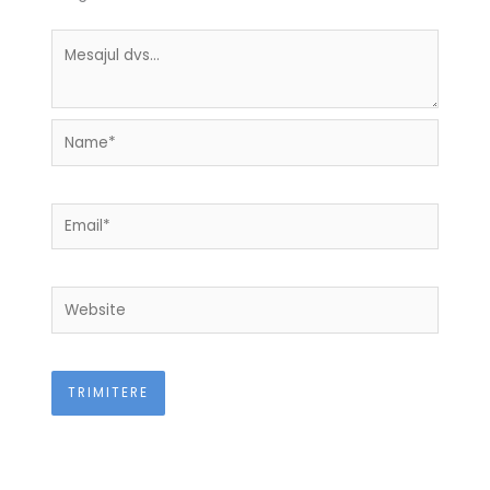
Name*
Email*
Website