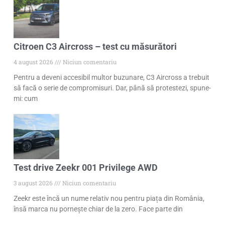
Citroen C3 Aircross – test cu măsurători
4 august 2026
Niciun comentariu
Pentru a deveni accesibil multor buzunare, C3 Aircross a trebuit
să facă o serie de compromisuri. Dar, până să protestezi, spune-
mi: cum
Test drive Zeekr 001 Privilege AWD
3 august 2026
Niciun comentariu
Zeekr este încă un nume relativ nou pentru piața din România,
însă marca nu pornește chiar de la zero. Face parte din