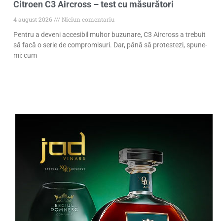
Citroen C3 Aircross – test cu măsurători
4 august 2026
Niciun comentariu
Pentru a deveni accesibil multor buzunare, C3 Aircross a trebuit
să facă o serie de compromisuri. Dar, până să protestezi, spune-
mi: cum