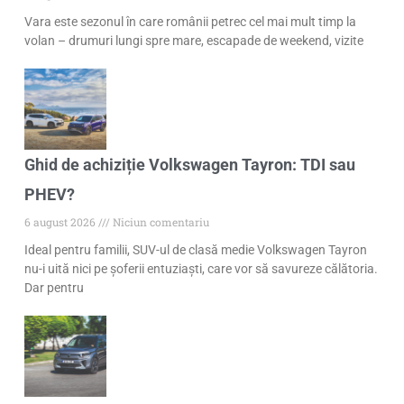
Vara este sezonul în care românii petrec cel mai mult timp la
volan – drumuri lungi spre mare, escapade de weekend, vizite
Ghid de achiziție Volkswagen Tayron: TDI sau
PHEV?
6 august 2026
Niciun comentariu
Ideal pentru familii, SUV-ul de clasă medie Volkswagen Tayron
nu-i uită nici pe șoferii entuziaști, care vor să savureze călătoria.
Dar pentru