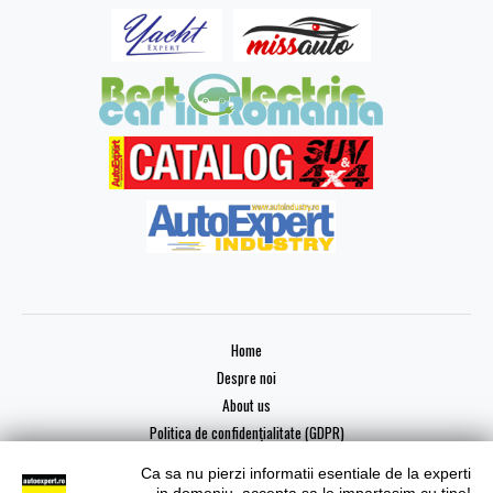
Home
Despre noi
About us
Politica de confidențialitate (GDPR)
Ca sa nu pierzi informatii esentiale de la experti