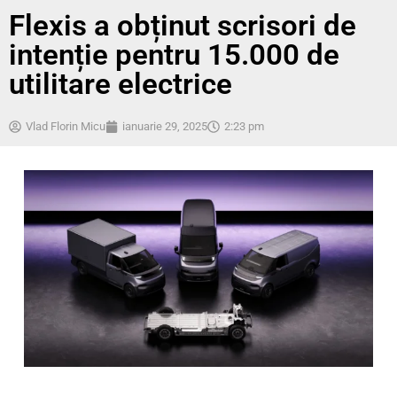
Flexis a obținut scrisori de
intenție pentru 15.000 de
utilitare electrice
Vlad Florin Micu
ianuarie 29, 2025
2:23 pm