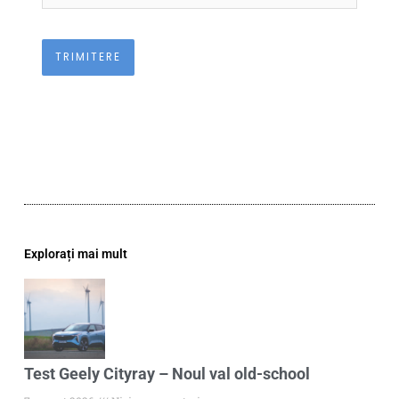
Explorați mai mult
Test Geely Cityray – Noul val old-school