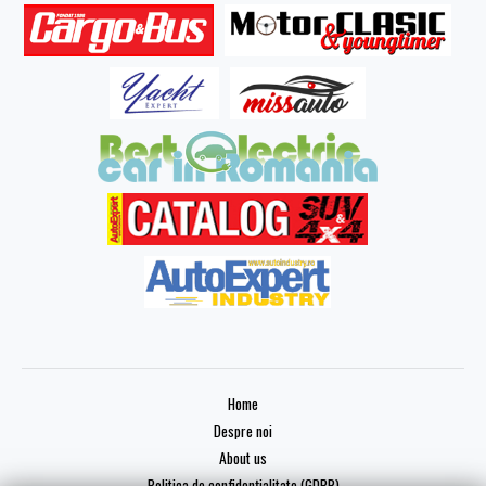
Home
Despre noi
About us
Politica de confidențialitate (GDPR)