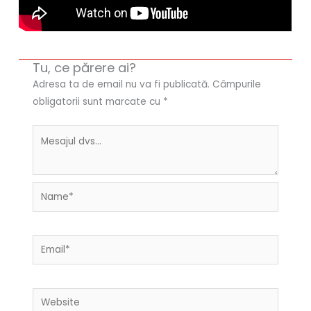
Tu, ce părere ai?
Adresa ta de email nu va fi publicată.
Câmpurile
obligatorii sunt marcate cu
*
Name*
Email*
Website