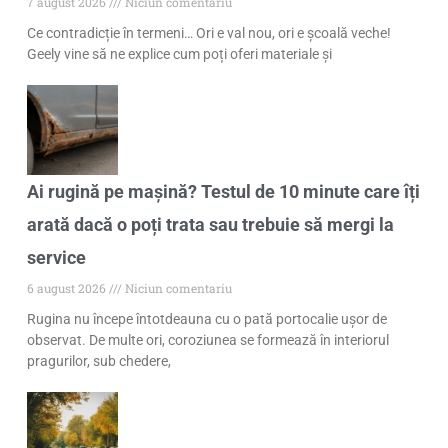
7 august 2026
Niciun comentariu
Ce contradicție în termeni… Ori e val nou, ori e școală veche!
Geely vine să ne explice cum poți oferi materiale și
Ai rugină pe mașină? Testul de 10 minute care îți
arată dacă o poți trata sau trebuie să mergi la
service
6 august 2026
Niciun comentariu
Rugina nu începe întotdeauna cu o pată portocalie ușor de
observat. De multe ori, coroziunea se formează în interiorul
pragurilor, sub chedere,