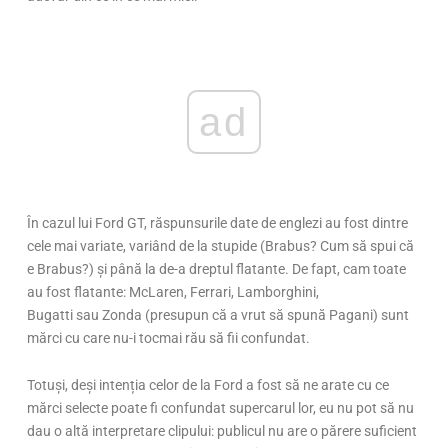
ad
În cazul lui Ford GT, răspunsurile date de englezi au fost dintre
cele mai variate, variând de la stupide (Brabus? Cum să spui că
e Brabus?) și până la de-a dreptul flatante. De fapt, cam toate
au fost flatante: McLaren, Ferrari, Lamborghini,
Bugatti sau Zonda (presupun că a vrut să spună Pagani) sunt
mărci cu care nu-i tocmai rău să fii confundat.
Totuși, deși intenția celor de la Ford a fost să ne arate cu ce
mărci selecte poate fi confundat supercarul lor, eu nu pot să nu
dau o altă interpretare clipului: publicul nu are o părere suficient