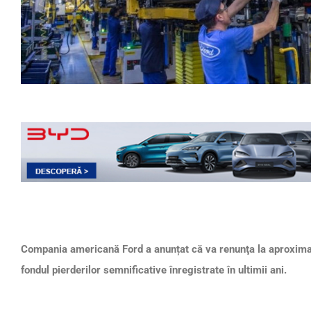
Compania americană Ford a anunțat că va renunţa la aproximat
fondul pierderilor semnificative înregistrate în ultimii ani.