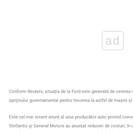
ad
Conform Reuters, situația de la Ford este generată de cererea s
sprijinului guvernamental pentru trecerea la astfel de mașini şi
Este cel mai recent anunţ al unui producător auto privind conc
Stellantis şi General Motors au anunţat reduceri de costuri, în