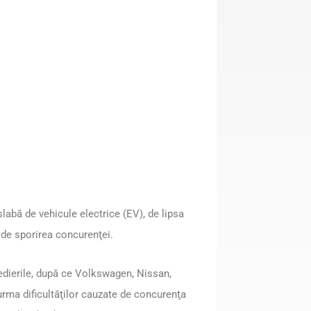
labă de vehicule electrice (EV), de lipsa
 de sporirea concurenţei.
edierile, după ce Volkswagen, Nissan,
 urma dificultăţilor cauzate de concurenţa