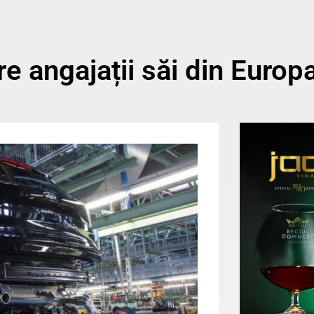
e angajații săi din Europ