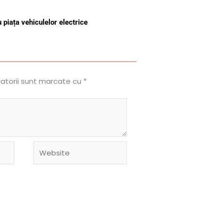
 piața vehiculelor electrice
gatorii sunt marcate cu
*
Website