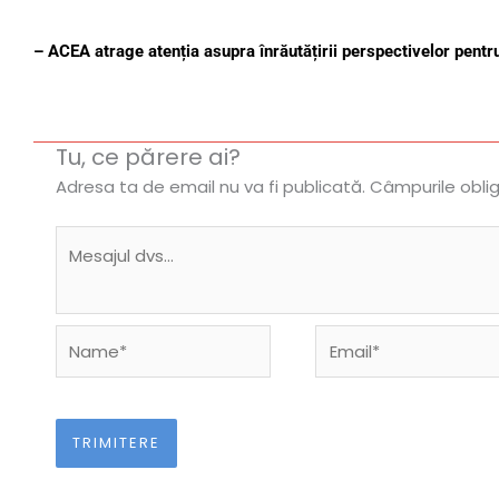
– ACEA atrage atenția asupra înrăutățirii perspectivelor pentru
Tu, ce părere ai?
Adresa ta de email nu va fi publicată.
Câmpurile obli
Name*
Email*