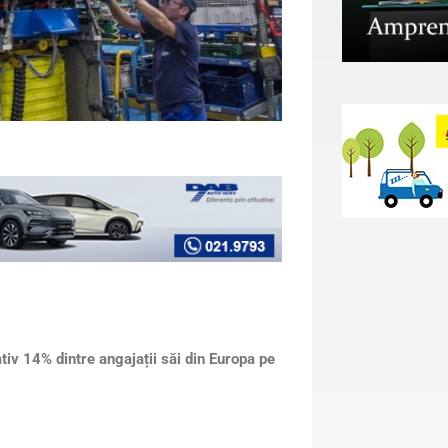
iv 14% dintre angajații săi din Europa pe