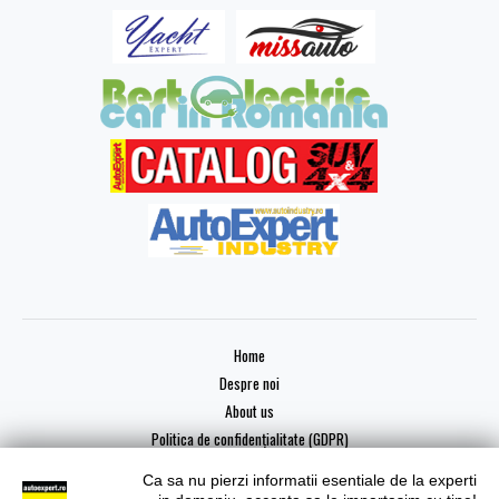
Home
Despre noi
About us
Politica de confidențialitate (GDPR)
Ca sa nu pierzi informatii esentiale de la experti