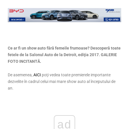
Ce ar fi un show auto fără femeile frumoase? Descoperă toate
fetele de la Salonul Auto de la Detroit, ediţia 2017. GALERIE
FOTO INCITANTĂ.
De asemenea,
AICI
poţi vedea toate premierele importante
dezvelite în cadrul celui mai mare show auto al începutului de
an.
ad