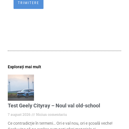
Explorați mai mult
Test Geely Cityray – Noul val old-school
7 august 2026
Niciun comentariu
Ce contradicție în termeni… Ori e val nou, ori e școală veche!