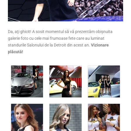
Da, aţi ghicit! A sosit momentul să vă prezentăm obişnuita
galerie foto cu cele mai frumoase fete care au luminat
standurile Salonului de la Detroit din acest an.
Vizionare
plăcută!