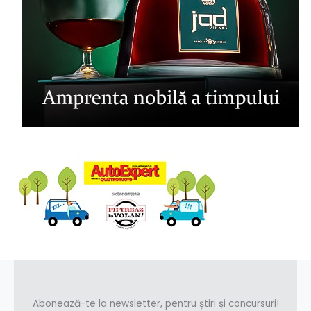
Abonează-te la newsletter, pentru știri și concursuri!