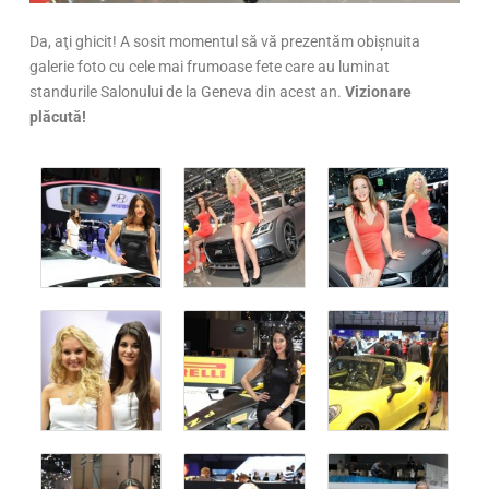
Da, aţi ghicit! A sosit momentul să vă prezentăm obişnuita
galerie foto cu cele mai frumoase fete care au luminat
standurile Salonului de la Geneva din acest an.
Vizionare
plăcută!