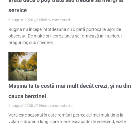
service
6 august 2026
Niciun comentariu
Rugina nu începe întotdeauna cu o pată portocalie ușor de
observat. De multe ori, coroziunea se formează în interiorul
pragurilor, sub chedere,
Mașina ta te costă mai mult decât crezi, și nu din
cauza benzinei
6 august 2026
Niciun comentariu
Vara este sezonul în care românii petrec cel mai mult timp la
volan – drumuri lungi spre mare, escapade de weekend, vizite