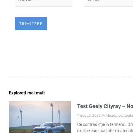
Explorați mai mult
Test Geely Cityray – No
7 august 2026
Niciun comenta
Ce contradicție în termeni… Ori
explice cum poți oferi materiale