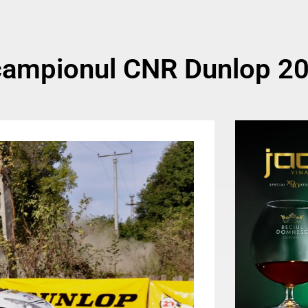
 campionul CNR Dunlop 2