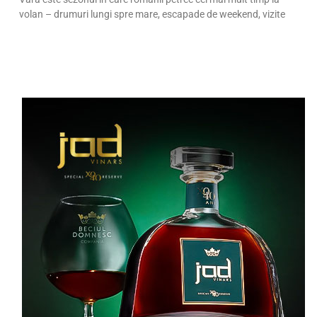
volan – drumuri lungi spre mare, escapade de weekend, vizite