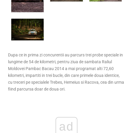
Dupa ce in prima zi concurentii au parcurs trei probe speciale in
lungime de 54 de kilometri, pentru ziua de sambata Raliul
Moldovei Pambac Bacau 2014 a mai programat alti 72,60
kilometri, impartiti in trei bucle, din care primele doua identice,
cu treceri pe specialele Trebes, Hemeius si Racova, cea din urma
fiind parcursa doar de doua ori.
ad