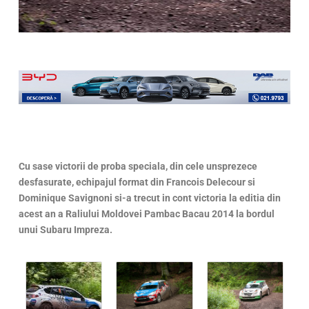
Cu sase victorii de proba speciala, din cele unsprezece
desfasurate, echipajul format din Francois Delecour si
Dominique Savignoni si-a trecut in cont victoria la editia din
acest an a Raliului Moldovei Pambac Bacau 2014 la bordul
unui Subaru Impreza.