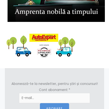
Abonează-te la newsletter, pentru știri și concursuri!
Cont abonament
*
ABONARE