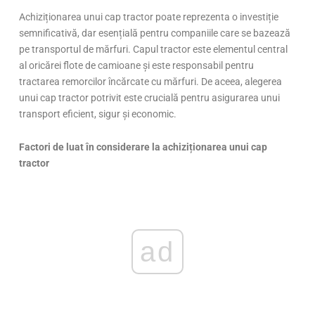
Achiziționarea unui cap tractor poate reprezenta o investiție
semnificativă, dar esențială pentru companiile care se bazează
pe transportul de mărfuri. Capul tractor este elementul central
al oricărei flote de camioane și este responsabil pentru
tractarea remorcilor încărcate cu mărfuri. De aceea, alegerea
unui cap tractor potrivit este crucială pentru asigurarea unui
transport eficient, sigur și economic.
Factori de luat în considerare la achiziționarea unui cap
tractor
ad