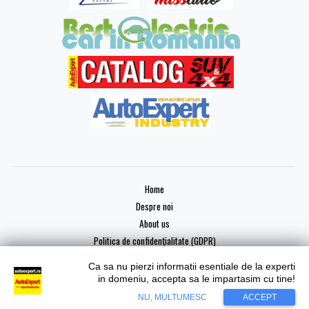
Home
Despre noi
About us
Politica de confidențialitate (GDPR)
Ca sa nu pierzi informatii esentiale de la experti
in domeniu, accepta sa le impartasim cu tine!
NU, MULTUMESC
ACCEPT
Copyright © 2026 AutoExpert