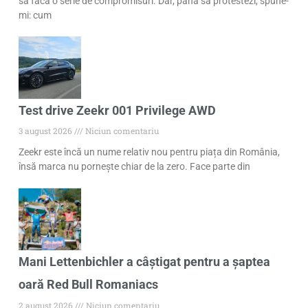
să facă o serie de compromisuri. Dar, până să protestezi, spune-
mi: cum
Test drive Zeekr 001 Privilege AWD
3 august 2026
Niciun comentariu
Zeekr este încă un nume relativ nou pentru piața din România,
însă marca nu pornește chiar de la zero. Face parte din
Mani Lettenbichler a câștigat pentru a șaptea
oară Red Bull Romaniacs
2 august 2026
Niciun comentariu