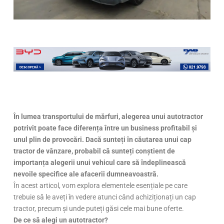
În lumea transportului de mărfuri, alegerea unui autotractor
potrivit poate face diferența între un business profitabil și
unul plin de provocări. Dacă sunteți în căutarea unui cap
tractor de vânzare, probabil că sunteți conștient de
importanța alegerii unui vehicul care să îndeplinească
nevoile specifice ale afacerii dumneavoastră.
În acest articol, vom explora elementele esențiale pe care
trebuie să le aveți în vedere atunci când achiziționați un cap
tractor, precum și unde puteți găsi cele mai bune oferte.
De ce să alegi un autotractor?